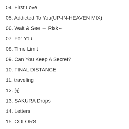
04. First Love
05. Addicted To You(UP-IN-HEAVEN MIX)
06. Wait & See ～ Risk～
07. For You
08. Time Limit
09. Can You Keep A Secret?
10. FINAL DISTANCE
11. traveling
12. 光
13. SAKURA Drops
14. Letters
15. COLORS