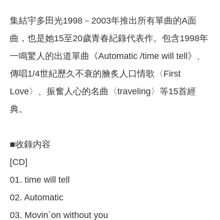
集結宇多田光1998－2003年推出所有單曲的A面
曲，也是她15至20歲青春紀錄代表作。包含1998年
一鳴驚人的出道單曲《Automatic /time will tell》、
傳唱1/4世紀歷久不衰的膾炙人口情歌〈First
Love〉、振奮人心的名曲〈traveling〉等15首經
典。
■收錄内容
[CD]
01. time will tell
02. Automatic
03. Movin`on without you