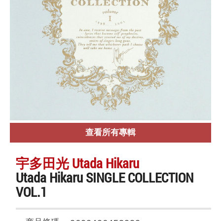
查看所有專輯
宇多田光 Utada Hikaru
Utada Hikaru SINGLE COLLECTION
VOL.1