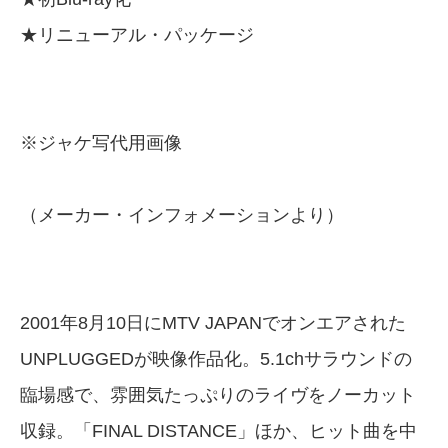
★リニューアル・パッケージ
※ジャケ写代用画像
（メーカー・インフォメーションより）
2001年8月10日にMTV JAPANでオンエアされた
UNPLUGGEDが映像作品化。5.1chサラウンドの
臨場感で、雰囲気たっぷりのライヴをノーカット
収録。「FINAL DISTANCE」ほか、ヒット曲を中