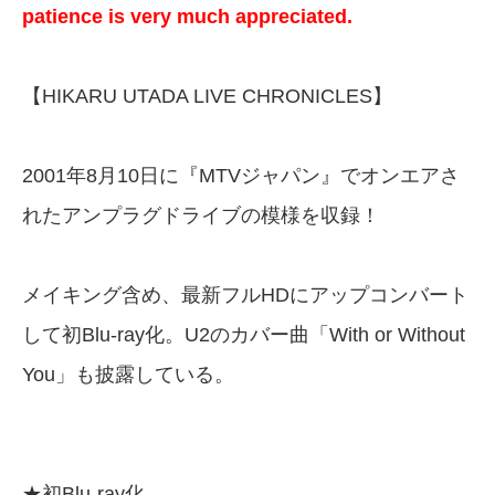
patience is very much appreciated.
【HIKARU UTADA LIVE CHRONICLES】
2001年8月10日に『MTVジャパン』でオンエアさ
れたアンプラグドライブの模様を収録！
メイキング含め、最新フルHDにアップコンバート
して初Blu-ray化。U2のカバー曲「With or Without
You」も披露している。
★初Blu-ray化