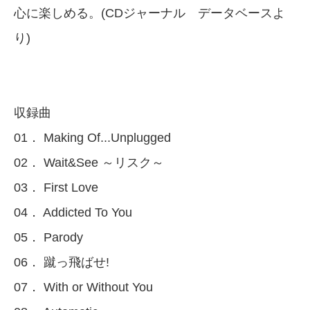
心に楽しめる。(CDジャーナル データベースよ
り)
収録曲
01． Making Of...Unplugged
02． Wait&See ～リスク～
03． First Love
04． Addicted To You
05． Parody
06． 蹴っ飛ばせ!
07． With or Without You