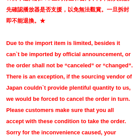
先確認播放器是否支援，以免無法觀賞。一旦拆封
即不能退換。★
Due to the import item is limited, besides it
can`t be imported by official announcement, or
the order shall not be “canceled” or “changed”.
There is an exception, if the sourcing vendor of
Japan couldn`t provide plentiful quantity to us,
we would be forced to cancel the order in turn.
Please customers make sure that you all
accept with these condition to take the order.
Sorry for the inconvenience caused, your