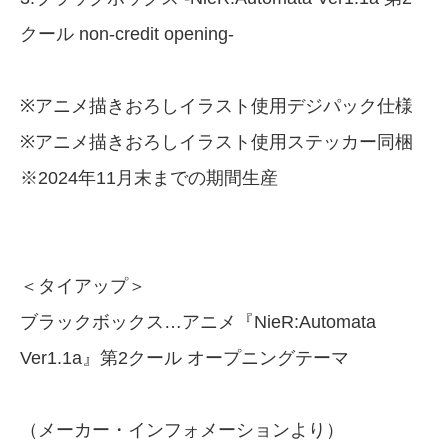
クール non-credit opening-
※アニメ描きおろしイラスト使用デジパック仕様
※アニメ描きおろしイラスト使用ステッカー同梱
※2024年11月末までの期間生産
＜タイアップ＞
ブラックボックス…アニメ『NieR:Automata
Ver1.1a』第2クール オープニングテーマ
（メーカー・インフォメーションより）