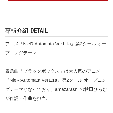
專輯介紹
DETAIL
アニメ『NieR:Automata Ver1.1a』第2クール オー
プニングテーマ
表題曲「ブラックボックス」は大人気のアニメ
『NieR:Automata Ver1.1a』第2クール オープニン
グテーマとなっており、amazarashi の秋田ひろむ
が作詞・作曲を担当。