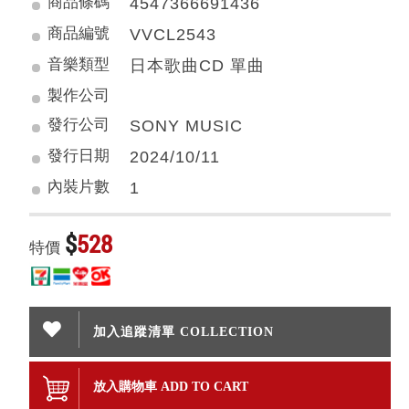
商品條碼
4547366691436
商品編號
VVCL2543
音樂類型
日本歌曲CD 單曲
製作公司
發行公司
SONY MUSIC
發行日期
2024/10/11
內裝片數
1
$
528
特價
加入追蹤清單 COLLECTION
放入購物車 ADD TO CART