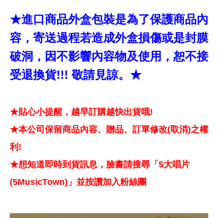
★進口商品外盒包裝是為了保護商品內
容，寄送過程若造成外盒損傷或是封膜
破洞，因不影響內容物及使用，恕不接
受退換貨!!! 敬請見諒。★
★貼心小提醒，越早訂購越快出貨哦!
★本公司保留商品內容、贈品、訂單修改(取消)之權
利!
★想知道即時到貨訊息，臉書請搜尋「5大唱片
(5MusicTown)」並按讚加入粉絲團