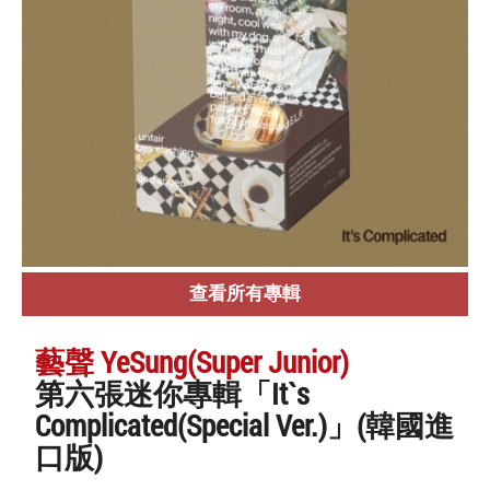
查看所有專輯
藝聲 YeSung(Super Junior)
第六張迷你專輯「It`s
Complicated(Special Ver.)」(韓國進
口版)