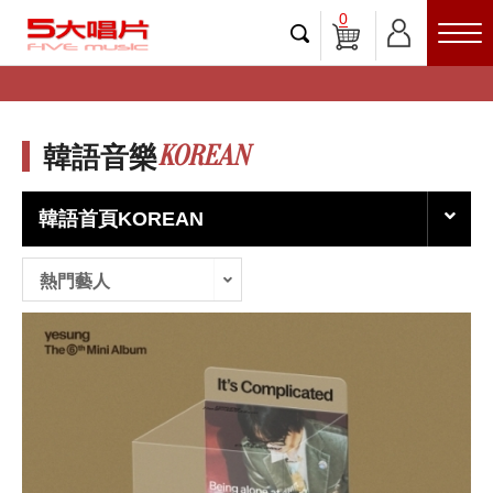
0
KOREAN
韓語音樂
韓語首頁KOREAN
熱門藝人