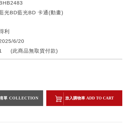
BHB2483
藍光BD藍光BD 卡通(動畫)
得利
2025/6/20
1 (此商品無取貨付款)
單 COLLECTION
放入購物車 ADD TO CART