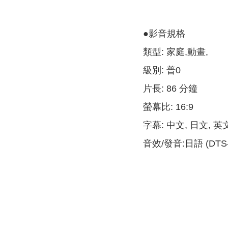
●影音規格
類型: 家庭,動畫,
級別: 普0
片長: 86 分鐘
螢幕比: 16:9
字幕: 中文, 日文, 英
音效/發音:日語 (DTS-HD