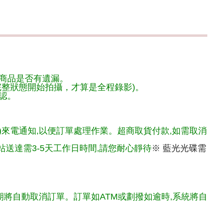
商品是否有遺漏。
整狀態開始拍攝，才算是全程錄影)。
認。
)來電通知,以便訂單處理作業。超商取貨付款,如需取消
送達需3-5天工作日時間,請您耐心靜待
※ 藍光光碟需
期將自動取消訂單。訂單如ATM或劃撥如逾時,系統將自