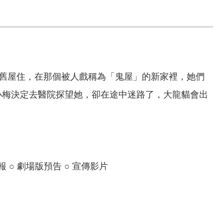
舊屋住，在那個被人戲稱為「鬼屋」的新家裡，她們
的小梅決定去醫院探望她，卻在途中迷路了，大龍貓會出
 ○ 劇場版預告 ○ 宣傳影片