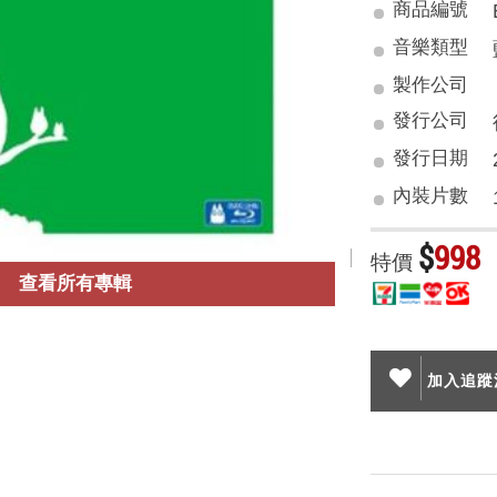
商品編號
音樂類型
製作公司
發行公司
發行日期
內裝片數
$
998
特價
查看所有專輯
加入追蹤清