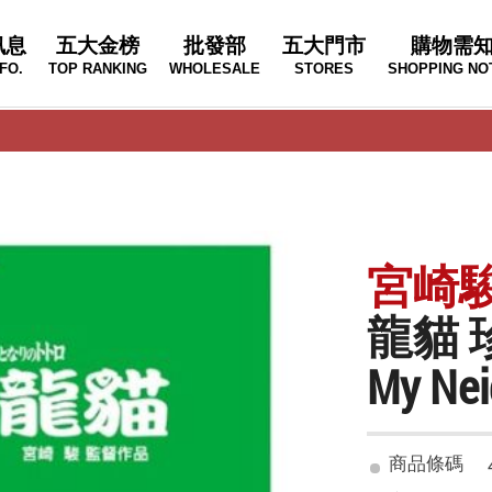
訊息
五大金榜
批發部
五大門市
購物需
FO.
TOP RANKING
WHOLESALE
STORES
SHOPPING NO
宮崎
龍貓 
My Nei
商品條碼