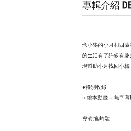
專輯介紹
D
念小學的小月和四歲
的生活有了許多有趣
現幫助小月找回小梅
●特別收錄
○ 繪本動畫 ○ 無字
導演:宮崎駿