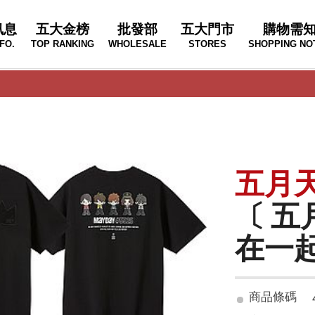
訊息
五大金榜
批發部
五大門市
購物需
FO.
TOP RANKING
WHOLESALE
STORES
SHOPPING NO
五月
〔 五
在一起 
商品條碼