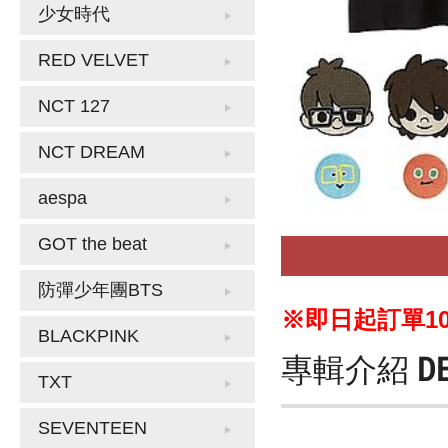
少女時代
RED VELVET
NCT 127
NCT DREAM
aespa
GOT the beat
防彈少年團BTS
※即日起訂單10
BLACKPINK
專輯介紹
D
TXT
SEVENTEEN