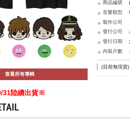
商品編號
音樂類型
製作公司
發行公司
發行日期
內裝片數
(目前無現貨)
查看所有專輯
/31陸續出貨※
ETAIL