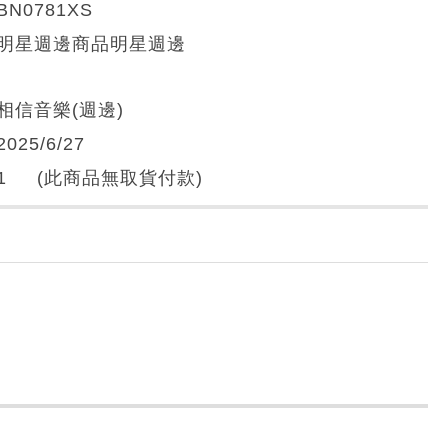
BN0781XS
明星週邊商品明星週邊
相信音樂(週邊)
2025/6/27
1 (此商品無取貨付款)