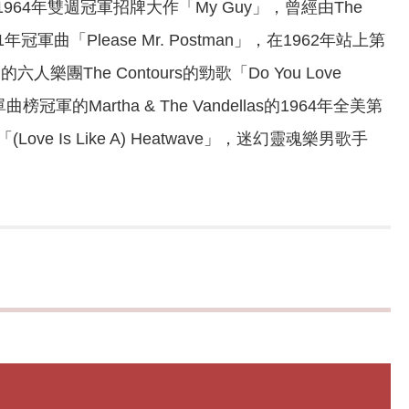
Wells的1964年雙週冠軍招牌大作「My Guy」，曾經由The
1961年冠軍曲「Please Mr. Postman」，在1962年站上第
he Contours的勁歌「Do You Love
榜冠軍的Martha & The Vandellas的1964年全美第
ove Is Like A) Heatwave」，迷幻靈魂樂男歌手