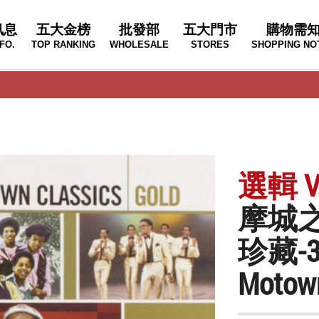
訊息
五大金榜
批發部
五大門市
購物需
FO.
TOP RANKING
WHOLESALE
STORES
SHOPPING NO
選輯 V.
摩城
珍藏-
Motown