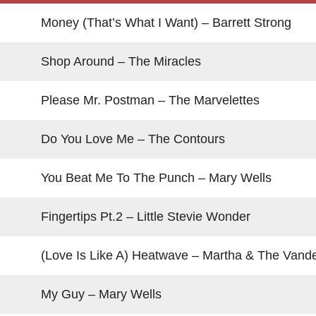
Money (That’s What I Want) – Barrett Strong
Shop Around – The Miracles
Please Mr. Postman – The Marvelettes
Do You Love Me – The Contours
You Beat Me To The Punch – Mary Wells
Fingertips Pt.2 – Little Stevie Wonder
(Love Is Like A) Heatwave – Martha & The Vande
My Guy – Mary Wells