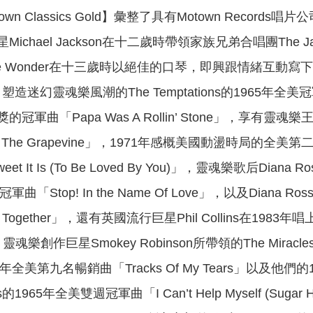
wn Classics Gold】彙整了具有Motown Rec
chael Jackson在十二歲時帶領家族兄弟合唱團The Ja
e Stevie Wonder在十三歲時以絕佳的口琴，即興跟情
t.2」，塑造迷幻靈魂樂風潮的The Temptations的1965
軍曲「Papa Was A Rollin’ Stone」，享有靈魂樂
hrough The Grapevine」，1971年感概美國動盪時局的全
t It Is (To Be Loved By You)」，靈魂樂歌后Di
軍曲「Stop! In the Name Of Love」，以及Dia
l Be Together」，還有英國流行巨星Phil Collins在
ove」，靈魂樂創作巨星Smokey Robinson所帶領的The M
美第九名暢銷曲「Tracks Of My Tears」以及他們的19
ps的1965年全美雙週冠軍曲「I Can’t Help Myself (Suga