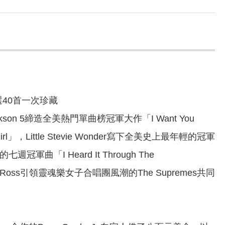
40首一次珍藏
son 5締造全美熱門單曲榜冠軍大作「I Want You
l」，Little Stevie Wonder寫下全美史上最年輕的冠軍
冠軍曲「I Heard It Through The
a Ross引領靈魂樂女子合唱團風潮的The Supremes共同