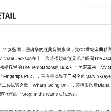
ETAIL
，節奏藍調，靈魂樂的經典音樂廠牌，雙CD世紀金曲精選
hael Jackson在十二歲時帶領家族兄弟合唱團The Jack
風潮的The Temptations的1965年全美冠軍曲「My Gir
gertips Pt.2」，享有靈魂樂王子盛名的Marvin Gaye的七週
美第二名抗議之歌「What’s Going On」，靈魂樂歌后Dian
曲「Stop! In the Name Of Love」