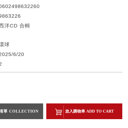
0602498632260
9863226
西洋CD 合輯
環球
2025/6/20
2
單 COLLECTION
放入購物車 ADD TO CART