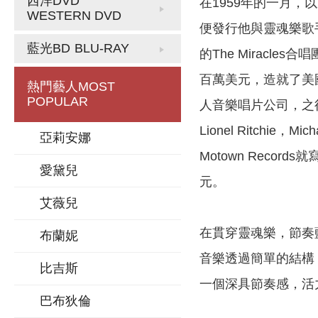
西洋DVD
在1959年的一月，以底
WESTERN DVD
便發行他與靈魂樂歌手Mar
藍光BD
BLU-RAY
的The Miracles
百萬美元，造就了美
熱門藝人
MOST
POPULAR
人音樂唱片公司，之後更成
Lionel Ritchie，
亞莉安娜
Motown Rec
愛黛兒
元。
艾薇兒
在貫穿靈魂樂，節奏藍調
布蘭妮
音樂透過簡單的結構
比吉斯
一個深具節奏感，活
巴布狄倫