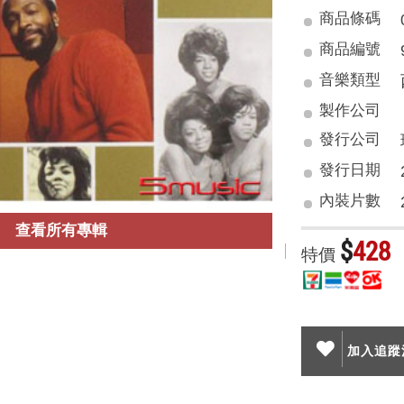
商品條碼
商品編號
音樂類型
製作公司
發行公司
發行日期
內裝片數
查看所有專輯
$
428
特價
加入追蹤清