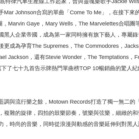
特律汽車生產線工作起家，曾與靈魂樂歌手Jackie Wilson
 Johnson合寫的單曲「Come To Me」，在接下來的六年，Be
合唱團，Marvin Gaye，Mary Wells，The Marv
國黑人企業帝國，成為第一家同時擁有旗下藝人，專屬錄
為孕育The Supremes，The Commodores，Jac
Michael Jackson，還有Stevie Wonder，The Temp
ords就寫下了七十九首告示牌熱門單曲榜TOP 10暢銷曲
與流行樂之餘，Motown Records打造了獨一無二的「T
，複雜的旋律，四拍的鼓樂節奏，號樂與弦樂，細緻的和
力，時尚的音樂，同時從浪漫與動感的音樂延伸到對黑人