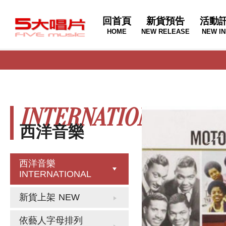
回首頁
新貨預告
活動
HOME
NEW RELEASE
NEW IN
INTERNATIONAL
西洋音樂
西洋音樂
INTERNATIONAL
新貨上架
NEW
依藝人字母排列