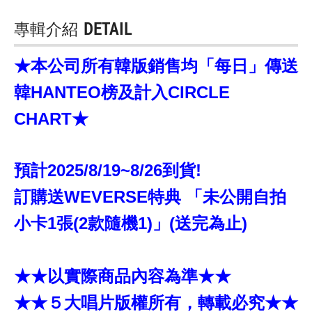
專輯介紹
DETAIL
★本公司所有韓版銷售均「每日」傳送
韓HANTEO榜及計入CIRCLE
CHART★
預計2025/8/19~8/26到貨!
訂購送WEVERSE特典 「未公開自拍
小卡1張(2款隨機1)」(送完為止)
★★以實際商品內容為準★★
★★５大唱片版權所有，轉載必究★★