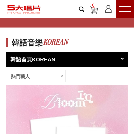
0
KOREAN
韓語音樂
韓語首頁KOREAN
熱門藝人