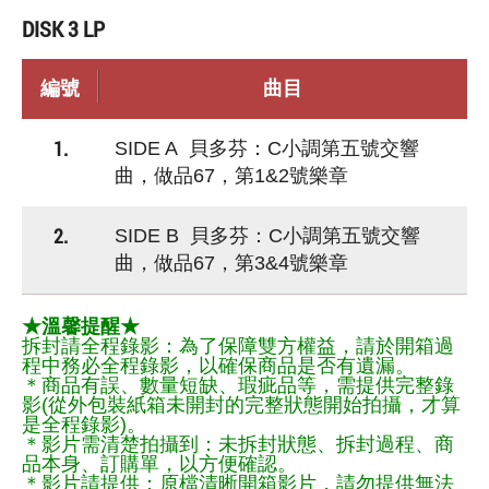
DISK 3 LP
編號
曲目
1.
SIDE A 貝多芬：C小調第五號交響
曲，做品67，第1&2號樂章
2.
SIDE B 貝多芬：C小調第五號交響
曲，做品67，第3&4號樂章
★溫馨提醒★
拆封請全程錄影：為了保障雙方權益，請於開箱過
程中務必全程錄影，以確保商品是否有遺漏。
＊商品有誤、數量短缺、瑕疵品等，需提供完整錄
影(從外包裝紙箱未開封的完整狀態開始拍攝，才算
是全程錄影)。
＊影片需清楚拍攝到：未拆封狀態、拆封過程、商
品本身、訂購單，以方便確認。
＊影片請提供：原檔清晰開箱影片，請勿提供無法