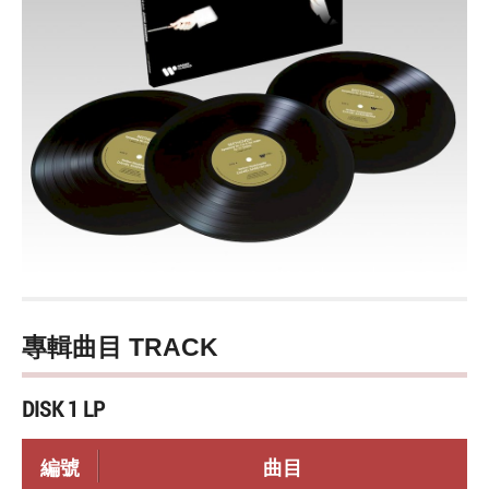
專輯曲目 TRACK
DISK 1 LP
編號
曲目