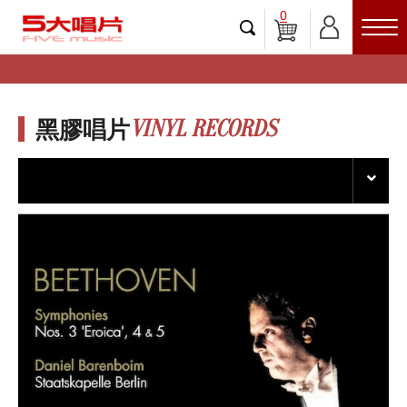
0
VINYL RECORDS
黑膠唱片