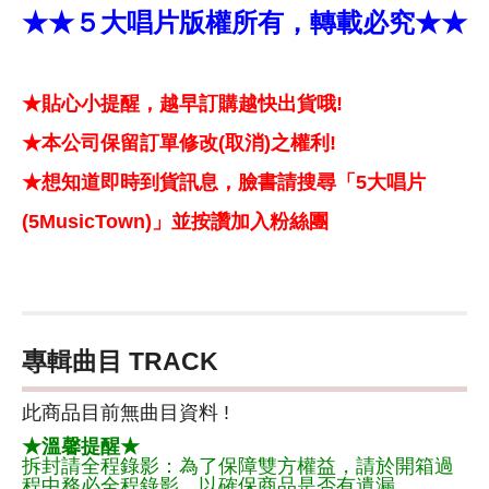
★★５大唱片版權所有，轉載必究★★
★貼心小提醒，越早訂購越快出貨哦!
★本公司保留訂單修改(取消)之權利!
★想知道即時到貨訊息，臉書請搜尋「5大唱片
(5MusicTown)」並按讚加入粉絲團
專輯曲目 TRACK
此商品目前無曲目資料 !
★溫馨提醒★
拆封請全程錄影：為了保障雙方權益，請於開箱過
程中務必全程錄影，以確保商品是否有遺漏。