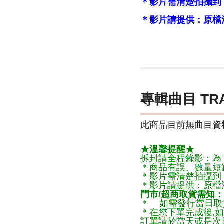
＊影片需清楚拍攝到
＊影片請提供：原檔
專輯曲目 TR
此商品目前無曲目資料
★溫馨提醒★
拆封請全程錄影：為
＊商品有誤、數量短
＊影片需清楚拍攝到
＊影片請提供：原檔
門市/超商取貨需知：
＊ 如需發行當日取
＊在您下單完成後,如
訂單請於當天或是次