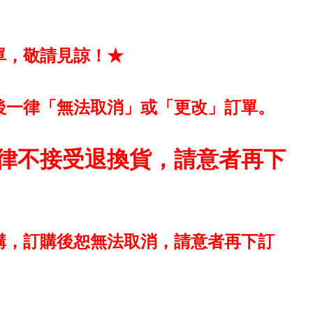
單，敬請見諒！★
後一律「無法取消」或「更改」訂單。
律不接受退換貨，請意者再下
購，訂購後恕無法取消，請意者再下訂