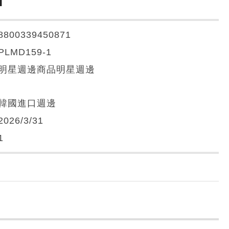
8800339450871
PLMD159-1
明星週邊商品明星週邊
韓國進口週邊
2026/3/31
1