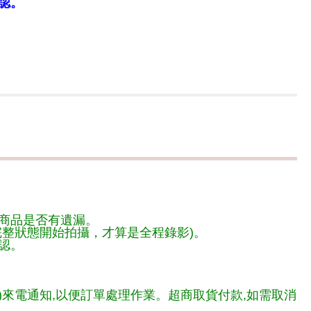
認。
商品是否有遺漏。
整狀態開始拍攝，才算是全程錄影)。
認。
)來電通知,以便訂單處理作業。超商取貨付款,如需取消