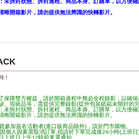
：未拆封狀態、拆封過程、商品本身、訂購單，以方便確
清晰開箱影片，請勿提供無法辨識的快轉影片。
ACK
 !
了保障雙方權益，請於開箱過程中務必全程錄影，以確保
缺、瑕疵品等，需提供完整錄影(從外包裝紙箱未開封的完
：未拆封狀態、拆封過程、商品本身、訂購單，以方便確
清晰開箱影片，請勿提供無法辨識的快轉影片。
貨參加簽名活動者(進口版商品除外)，請於門市購物。
因個人因素需取消訂單,煩請於下單完成後24小時(上班日
日上班日上午12時前來電通知