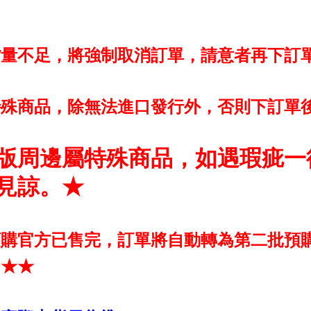
貨量不足，將強制取消訂單，請意者再下訂
特殊商品，除無法進口發行外，否則下訂單
版周邊屬特殊商品，如遇瑕疵一
見諒。★
預購官方已售完，訂單將自動轉為第二批預
！★★