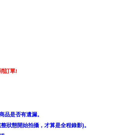
消訂單!
商品是否有遺漏。
整狀態開始拍攝，才算是全程錄影)。