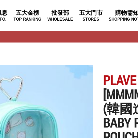
訊息
五大金榜
批發部
五大門市
購物需
FO.
TOP RANKING
WHOLESALE
STORES
SHOPPING NO
PLAVE
[MMM
(韓國
BABY 
POUC