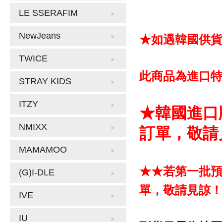
LE SSERAFIM
NewJeans
★如遇韓國供
TWICE
此商品為進口
STRAY KIDS
ITZY
★韓國進口
NMIXX
訂單，敬請
MAMAMOO
★★若第一批
(G)I-DLE
單，敬請見諒
IVE
IU