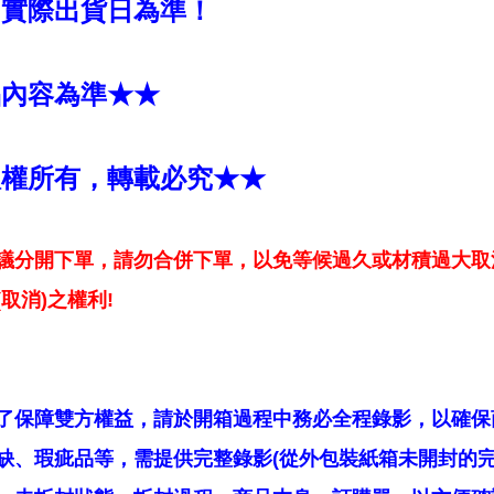
國實際出貨日為準！
品內容為準★★
版權所有，轉載必究★★
議分開下單，請勿合併下單，以免等候過久或材積過大取
取消)之權利!
了保障雙方權益，請於開箱過程中務必全程錄影，以確保
缺、瑕疵品等，需提供完整錄影(從外包裝紙箱未開封的完