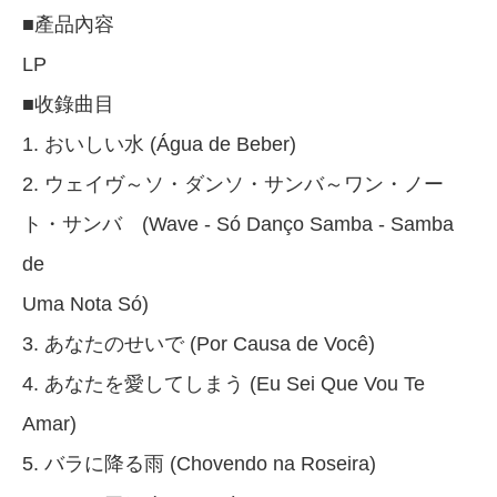
■產品內容
LP
■收錄曲目
1. おいしい水 (Água de Beber)
2. ウェイヴ～ソ・ダンソ・サンバ～ワン・ノー
ト・サンバ (Wave - Só Danço Samba - Samba
de
Uma Nota Só)
3. あなたのせいで (Por Causa de Você)
4. あなたを愛してしまう (Eu Sei Que Vou Te
Amar)
5. バラに降る雨 (Chovendo na Roseira)