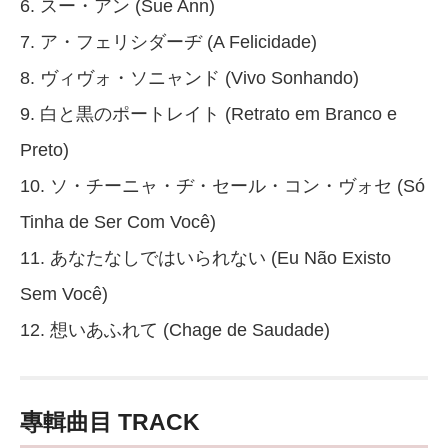
6. スー・アン (Sue Ann)
7. ア・フェリシダーヂ (A Felicidade)
8. ヴィヴォ・ソニャンド (Vivo Sonhando)
9. 白と黒のポートレイト (Retrato em Branco e
Preto)
10. ソ・チーニャ・ヂ・セール・コン・ヴォセ (Só
Tinha de Ser Com Você)
11. あなたなしではいられない (Eu Não Existo
Sem Você)
12. 想いあふれて (Chage de Saudade)
專輯曲目 TRACK