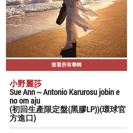
查看所有專輯
小野麗莎
Sue Ann～Antonio Karurosu jobin e
no om aju
(初回生產限定盤(黑膠LP))(環球官
方進口)