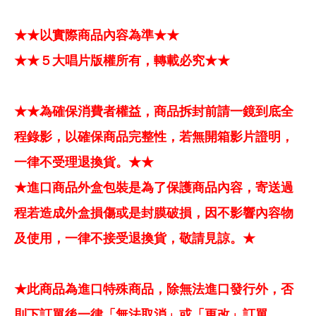
★★以實際商品內容為準★★
★★５大唱片版權所有，轉載必究★★
★★為確保消費者權益，商品拆封前請一鏡到底全
程錄影，以確保商品完整性，若無開箱影片證明，
一律不受理退換貨。★★
★進口商品外盒包裝是為了保護商品內容，寄送過
程若造成外盒損傷或是封膜破損，因不影響內容物
及使用，一律不接受退換貨，敬請見諒。★
★此商品為進口特殊商品，除無法進口發行外，否
則下訂單後一律「無法取消」或「更改」訂單。