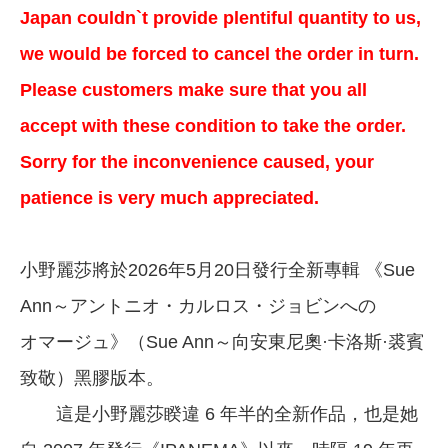
Japan couldn`t provide plentiful quantity to us,
we would be forced to cancel the order in turn.
Please customers make sure that you all
accept with these condition to take the order.
Sorry for the inconvenience caused, your
patience is very much appreciated.
小野麗莎將於2026年5月20日發行全新專輯 《Sue
Ann～アントニオ・カルロス・ジョビンへの
オマージュ》（Sue Ann～向安東尼奧·卡洛斯·裘賓
致敬）黑膠版本。
這是小野麗莎睽違 6 年半的全新作品，也是她