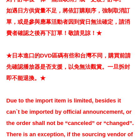
如遇日方供貨量不足，將依訂購順序，強制取消訂
單，或是參與應幕活動者因到貨日無法確定，請消
費者確認之後再下訂單！敬請見諒！★
★日本進口的DVD區碼有些和台灣不同，購買前請
先確認播放器是否支援，以免無法觀賞。一旦拆封
即不能退換。★
Due to the import item is limited, besides it
can`t be imported by official announcement, or
the order shall not be “canceled” or “changed”.
There is an exception, if the sourcing vendor of