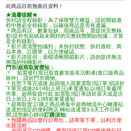
此商品目前無曲目資料 !
★溫馨提醒★
拆封請全程錄影：為了保障雙方權益，請於開箱過
程中務必全程錄影，以確保商品是否有遺漏。
＊商品有誤、數量短缺、瑕疵品等，需提供完整錄
影(從外包裝紙箱未開封的完整狀態開始拍攝，才算
是全程錄影)。
＊影片需清楚拍攝到：未拆封狀態、拆封過程、商
品本身、訂購單，以方便確認。
＊影片請提供：原檔清晰開箱影片，請勿提供無法
辨識的快轉影片。
門市/超商取貨需知：
＊ 如需發行當日取貨參加簽名活動者(進口版商品
除外)，請於門市購物。
＊在您下單完成後,如因個人因素需取消訂單,煩請於
下單完成後24小時(上班日)來電通知,以便訂單處理
作業。超商取貨付款,如需取消訂單請於當天或是次
日上班日上午12時前來電通知
＊超商取貨:訂購之商品將集中超商物流中心轉運站,
送達您指定的便利商店,轉站送達需3-5天工作日時
間,請您耐心靜待
訂購須知:
＊預購商品以發行日寄出，請單筆下單，以利方便
出貨流程，
如與其它CD併購，將與該張訂單CD最後發行日