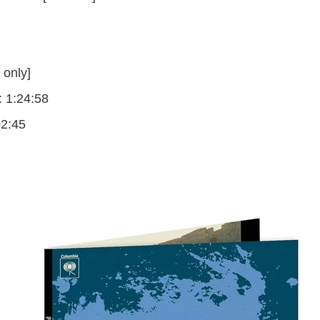
 only]
: 1:24:58
02:45