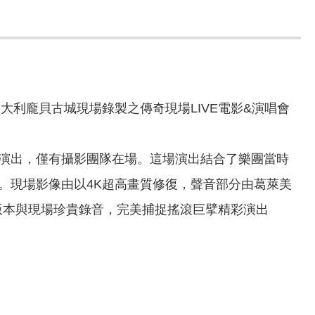
大利龐貝古城現場錄製之傳奇現場LIVE電影&演唱會
眾的現場演出，僅有攝影團隊在場。這場演出結合了樂團當時
。現場影像由以4K超高畫質修復，聲音部分由葛萊美
發表版本與現場珍貴錄音，完美捕捉搖滾巨擘精彩演出