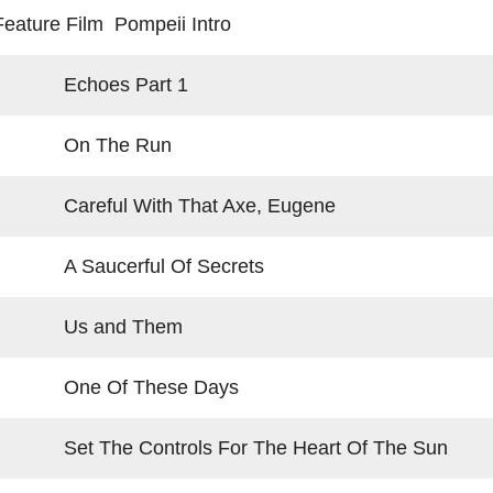
Feature Film Pompeii Intro
Echoes Part 1
On The Run
Careful With That Axe, Eugene
A Saucerful Of Secrets
Us and Them
One Of These Days
Set The Controls For The Heart Of The Sun