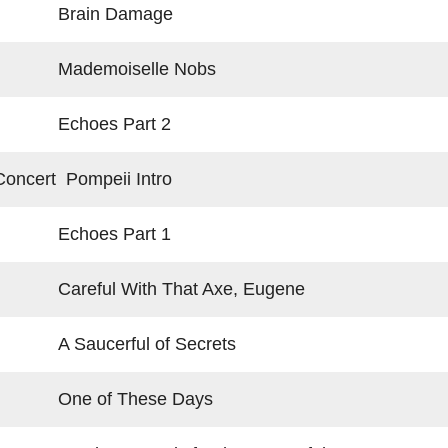
Brain Damage
Mademoiselle Nobs
Echoes Part 2
Concert Pompeii Intro
Echoes Part 1
Careful With That Axe, Eugene
A Saucerful of Secrets
One of These Days