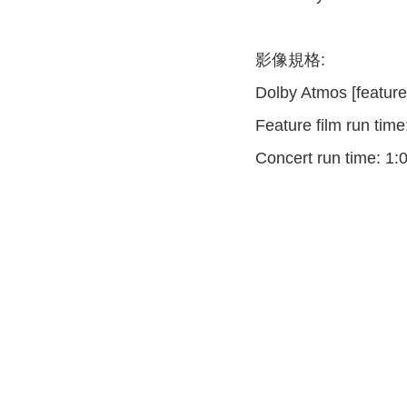
影像規格:
Dolby Atmos [feature
Feature film run time
Concert run time: 1: