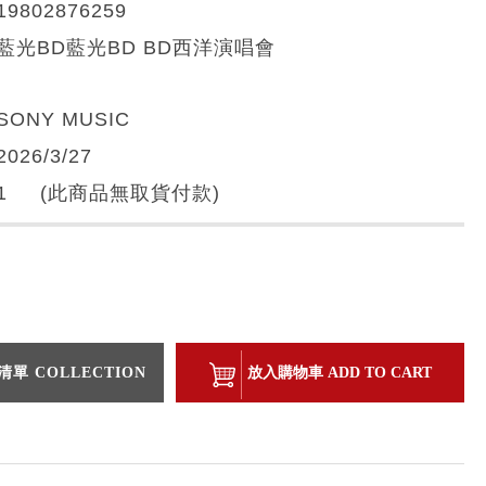
19802876259
藍光BD藍光BD BD西洋演唱會
SONY MUSIC
2026/3/27
1 (此商品無取貨付款)
單 COLLECTION
放入購物車 ADD TO CART