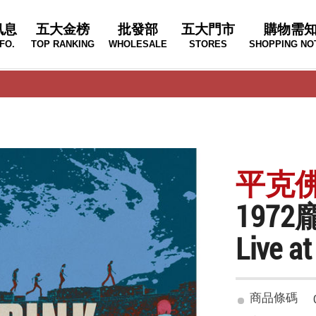
訊息
五大金榜
批發部
五大門市
購物需
FO.
TOP RANKING
WHOLESALE
STORES
SHOPPING NO
平克佛洛
1972
Live a
商品條碼