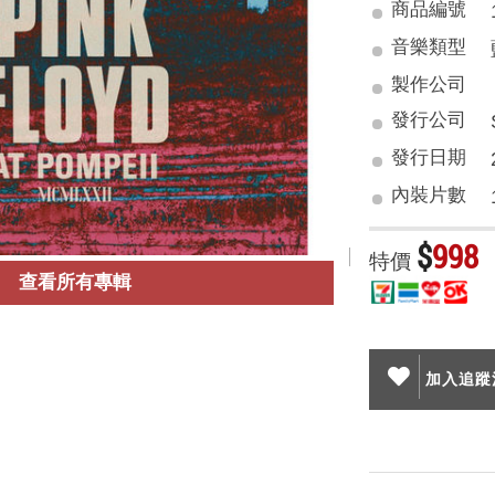
商品編號
音樂類型
製作公司
發行公司
發行日期
內裝片數
$
998
特價
查看所有專輯
加入追蹤清