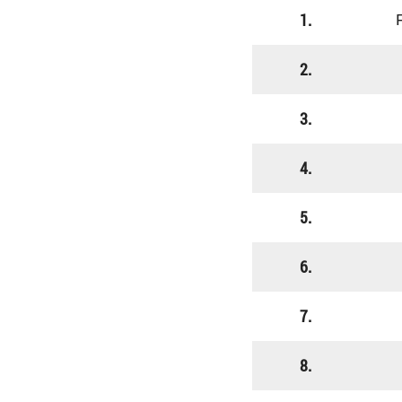
1.
2.
3.
4.
5.
6.
7.
8.