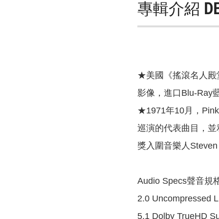
專輯介紹
D
★美國《搖滾名人殿
影像，進口Blu-Ra
★1971年10月，
巡演的代表曲目，並
獎入圍音樂人Stev
Audio Specs聲音規格
2.0 Uncompressed L
5.1 Dolby TrueHD Su