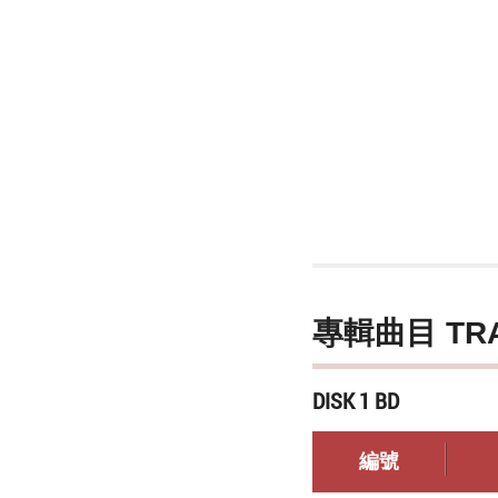
專輯曲目 TR
DISK 1 BD
編號