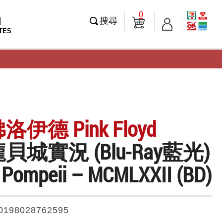
0
知
搜尋
TES
伊德 Pink Floyd
龐貝城實況 (Blu-Ray藍光)
t Pompeii – MCMLXXII (BD)
0198028762595