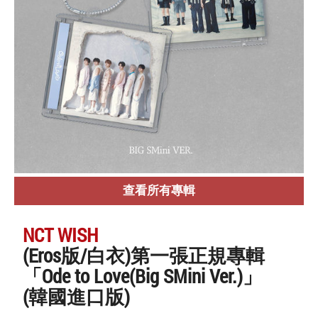
查看所有專輯
NCT WISH
(Eros版/白衣)第一張正規專輯
「Ode to Love(Big SMini Ver.)」
(韓國進口版)