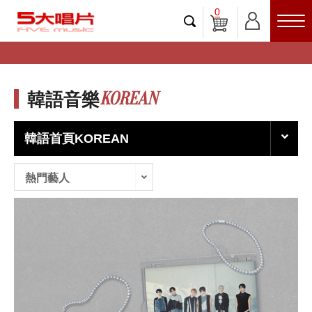
0
KOREAN
韓語音樂
韓語首頁KOREAN
熱門藝人