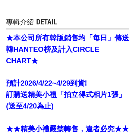
專輯介紹
DETAIL
★本公司所有韓版銷售均「每日」傳送
韓HANTEO榜及計入CIRCLE
CHART★
預計2026/4/22~4/29到貨!
訂購送精美小禮「拍立得式相片1張」
(送至4/20為止)
★★精美小禮嚴禁轉售，違者必究★★