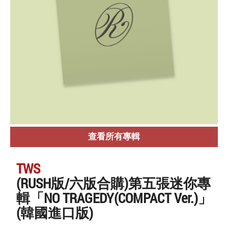
查看所有專輯
TWS
(RUSH版/六版合購)第五張迷你專
輯「NO TRAGEDY(COMPACT Ver.)」
(韓國進口版)