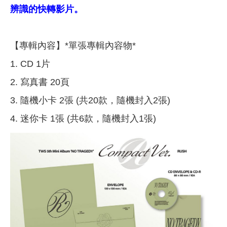
辨識的快轉影片。
【專輯內容】*單張專輯內容物*
1. CD 1片
2. 寫真書 20頁
3. 隨機小卡 2張 (共20款，隨機封入2張)
4. 迷你卡 1張 (共6款，隨機封入1張)