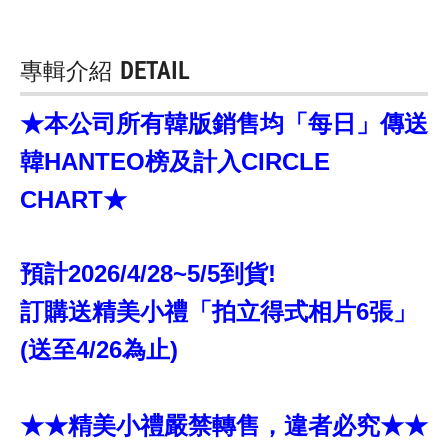
專輯介紹
DETAIL
★本公司所有韓版銷售均「每日」傳送
韓HANTEO榜及計入CIRCLE
CHART★
預計2026/4/28~5/5到貨!
訂購送精美小禮「拍立得式相片6張」
(送至4/26為止)
★★精美小禮嚴禁轉售，違者必究★★