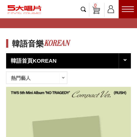
0
KOREAN
韓語音樂
韓語首頁KOREAN
熱門藝人