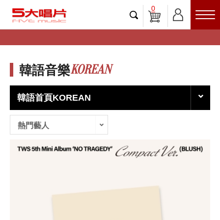
0
KOREAN
韓語音樂
韓語首頁KOREAN
熱門藝人