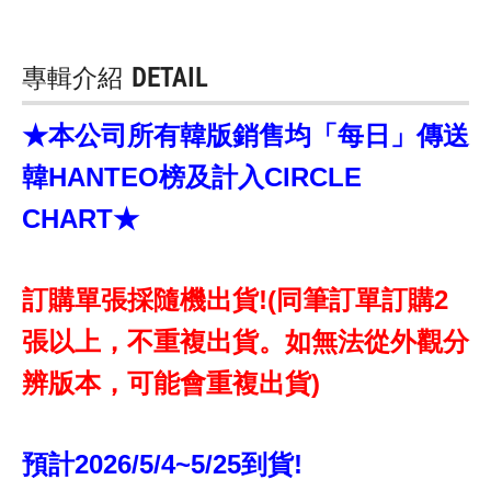
專輯介紹
DETAIL
★本公司所有韓版銷售均「每日」傳送
韓HANTEO榜及計入CIRCLE
CHART★
訂購單張採隨機出貨!(同筆訂單訂購2
張以上，不重複出貨。如無法從外觀分
辨版本，可能會重複出貨)
預計2026/5/4~5/25到貨!