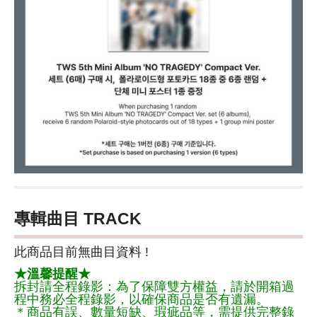
專輯曲目 TRACK
此商品目前無曲目資料 !
★溫馨提醒★
拆封請全程錄影：為了保障雙方權益，請於開箱過
程中務必全程錄影，以確保商品是否有遺漏。
＊商品有誤、數量短缺、瑕疵品等，需提供完整錄