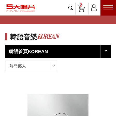
0
KOREAN
韓語音樂
韓語首頁KOREAN
熱門藝人