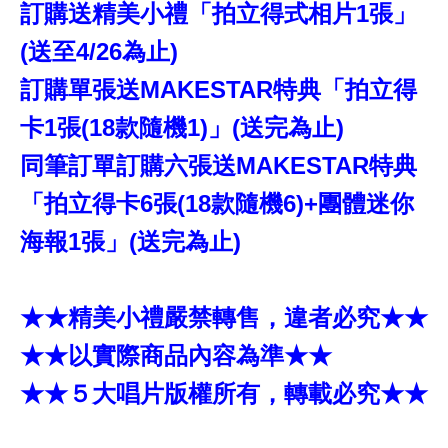
訂購送精美小禮「拍立得式相片1張」
(送至4/26為止)
訂購單張送MAKESTAR特典「拍立得
卡1張(18款隨機1)」(送完為止)
同筆訂單訂購六張送MAKESTAR特典
「拍立得卡6張(18款隨機6)+團體迷你
海報1張」(送完為止)
★★精美小禮嚴禁轉售，違者必究★★
★★以實際商品內容為準★★
★★５大唱片版權所有，轉載必究★★