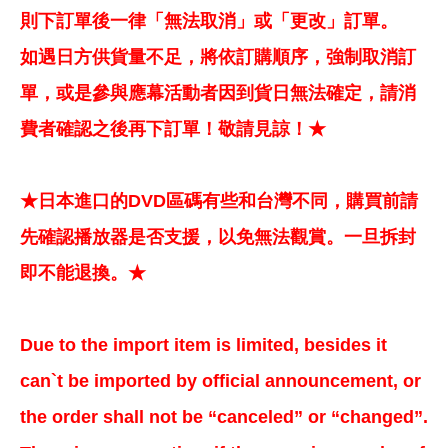
則下訂單後一律「無法取消」或「更改」訂單。
如遇日方供貨量不足，將依訂購順序，強制取消訂
單，或是參與應幕活動者因到貨日無法確定，請消
費者確認之後再下訂單！敬請見諒！★
★日本進口的DVD區碼有些和台灣不同，購買前請
先確認播放器是否支援，以免無法觀賞。一旦拆封
即不能退換。★
Due to the import item is limited, besides it
can`t be imported by official announcement, or
the order shall not be “canceled” or “changed”.