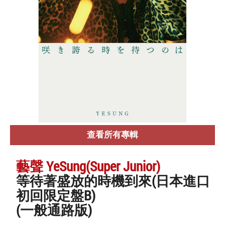
查看所有專輯
藝聲 YeSung(Super Junior)
等待著盛放的時機到來(日本進口
初回限定盤B)
(一般通路版)