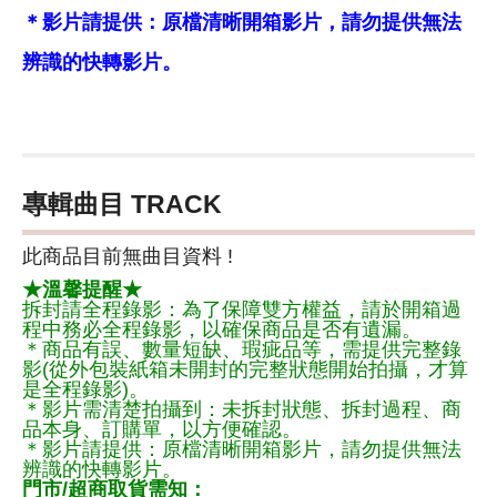
＊影片請提供：原檔清晰開箱影片，請勿提供無法
辨識的快轉影片。
專輯曲目 TRACK
此商品目前無曲目資料 !
★溫馨提醒★
拆封請全程錄影：為了保障雙方權益，請於開箱過
程中務必全程錄影，以確保商品是否有遺漏。
＊商品有誤、數量短缺、瑕疵品等，需提供完整錄
影(從外包裝紙箱未開封的完整狀態開始拍攝，才算
是全程錄影)。
＊影片需清楚拍攝到：未拆封狀態、拆封過程、商
品本身、訂購單，以方便確認。
＊影片請提供：原檔清晰開箱影片，請勿提供無法
辨識的快轉影片。
門市/超商取貨需知：