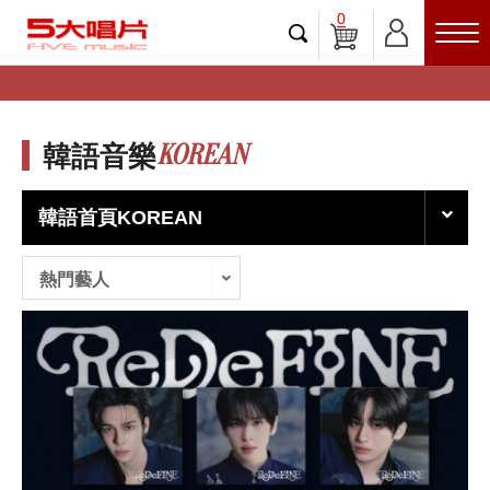
0
KOREAN
韓語音樂
韓語首頁KOREAN
熱門藝人