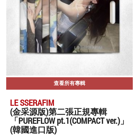
查看所有專輯
LE SSERAFIM
(金采源版)第二張正規專輯
「PUREFLOW pt.1(COMPACT ver.)」
(韓國進口版)