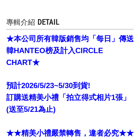
專輯介紹
DETAIL
★本公司所有韓版銷售均「每日」傳送
韓HANTEO榜及計入CIRCLE
CHART★
預計2026/5/23~5/30到貨!
訂購送精美小禮「拍立得式相片1張」
(送至5/21為止)
★★精美小禮嚴禁轉售，違者必究★★