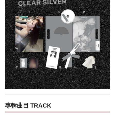
專輯曲目 TRACK