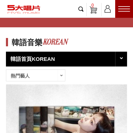
0
KOREAN
韓語音樂
韓語首頁KOREAN
熱門藝人