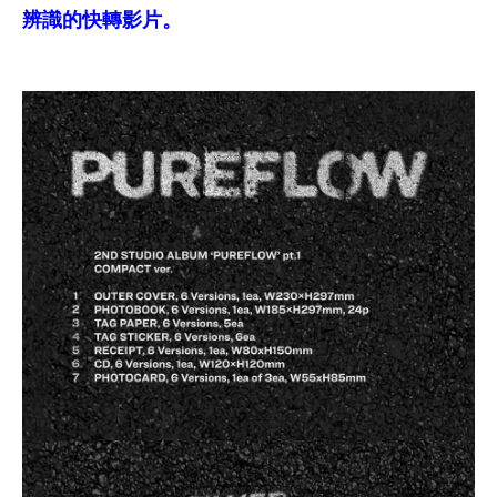
辨識的快轉影片。