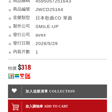
商品條碼
4595057251643
商品編號
JWCD25164
音樂類型
日本歌曲CD 單曲
製作公司
SMILE-UP
發行公司
avex
發行日期
2026/5/29
內裝片數
1
$
318
特價
加入追蹤清單 COLLECTION
放入購物車 ADD TO CART