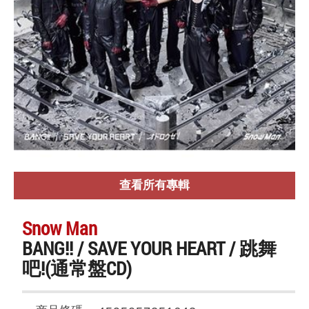
查看所有專輯
Snow Man
BANG!! / SAVE YOUR HEART / 跳舞
吧!(通常盤CD)