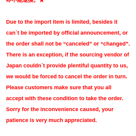
即不能退換。★
Due to the import item is limited, besides it
can`t be imported by official announcement, or
the order shall not be “canceled” or “changed”.
There is an exception, if the sourcing vendor of
Japan couldn`t provide plentiful quantity to us,
we would be forced to cancel the order in turn.
Please customers make sure that you all
accept with these condition to take the order.
Sorry for the inconvenience caused, your
patience is very much appreciated.