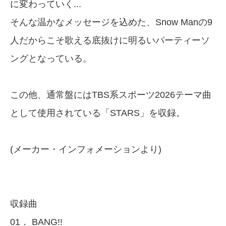
に変わっていく...
そんな温かなメッセージを込めた、Snow Manの9
人だからこそ歌える底抜けに明るいパーティーソ
ングとなっている。
この他、通常盤にはTBS系スポーツ2026テーマ曲
として使用されている「STARS」を収録。
(メーカー・インフォメーションより)
収録曲
01． BANG!!