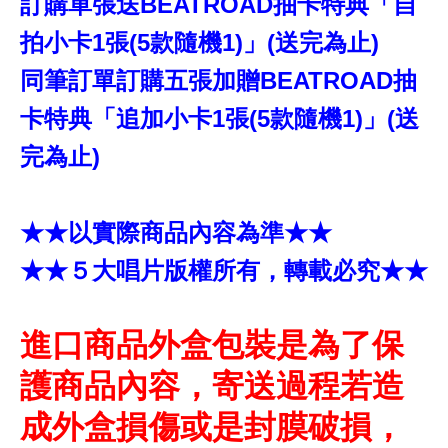
訂購單張送BEATROAD抽卡特典「自
拍小卡1張(5款隨機1)」(送完為止)
同筆訂單訂購五張加贈BEATROAD抽
卡特典「追加小卡1張(5款隨機1)」(送
完為止)
★★以實際商品內容為準★★
★★５大唱片版權所有，轉載必究★★
進口商品外盒包裝是為了保
護商品內容，寄送過程若造
成外盒損傷或是封膜破損，