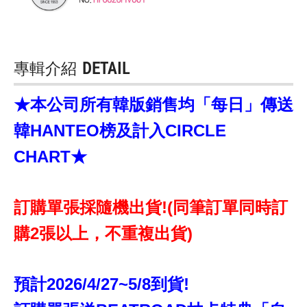
專輯介紹
DETAIL
★本公司所有韓版銷售均「每日」傳送
韓HANTEO榜及計入CIRCLE
CHART★
訂購單張採隨機出貨!(同筆訂單同時訂
購2張以上，不重複出貨)
預計2026/4/27~5/8到貨!