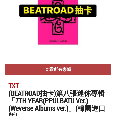
查看所有專輯
TXT
(BEATROAD抽卡)第八張迷你專輯
「7TH YEAR(PPULBATU Ver.)
(Weverse Albums ver.)」(韓國進口
版)