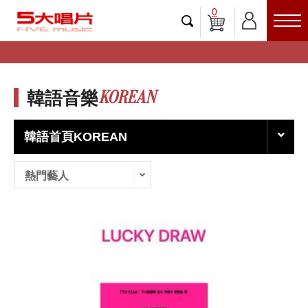
0
KOREAN
韓語音樂
韓語首頁KOREAN
熱門藝人