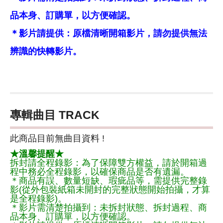
品本身、訂購單，以方便確認。
＊影片請提供：原檔清晰開箱影片，請勿提供無法
辨識的快轉影片。
專輯曲目 TRACK
此商品目前無曲目資料 !
★溫馨提醒★
拆封請全程錄影：為了保障雙方權益，請於開箱過
程中務必全程錄影，以確保商品是否有遺漏。
＊商品有誤、數量短缺、瑕疵品等，需提供完整錄
影(從外包裝紙箱未開封的完整狀態開始拍攝，才算
是全程錄影)。
＊影片需清楚拍攝到：未拆封狀態、拆封過程、商
品本身、訂購單，以方便確認。