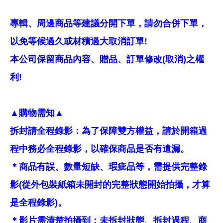
專輯、周邊商品等建議分開下單，請勿合併下單，
以免等候過久或材積過大取消訂單!
本公司保留商品內容、贈品、訂單修改(取消)之權
利!
▲購物需知▲
拆封請全程錄影：為了保障雙方權益，請於開箱過
程中務必全程錄影，以確保商品是否有遺漏。
＊商品有誤、數量短缺、瑕疵品等，需提供完整錄
影(從外包裝紙箱未開封的完整狀態開始拍攝，才算
是全程錄影)。
＊影片需清楚拍攝到：未拆封狀態、拆封過程、商