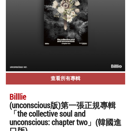
查看所有專輯
Billlie
(unconscious版)第一張正規專輯
「the collective soul and
unconscious: chapter two」(韓國進
口版)