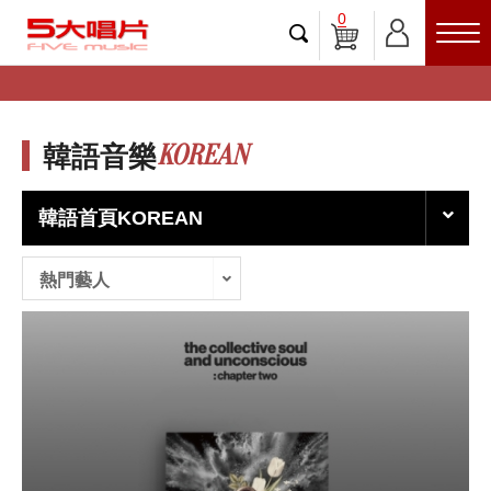
0
KOREAN
韓語音樂
韓語首頁KOREAN
熱門藝人