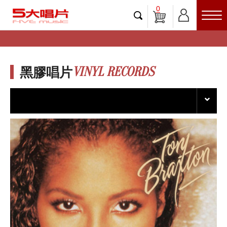
0
VINYL RECORDS
黑膠唱片