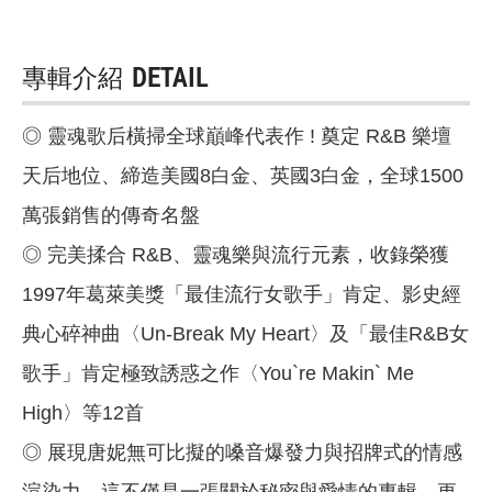
專輯介紹
DETAIL
◎ 靈魂歌后橫掃全球巔峰代表作 ! 奠定 R&B 樂壇
天后地位、締造美國8白金、英國3白金，全球1500
萬張銷售的傳奇名盤
◎ 完美揉合 R&B、靈魂樂與流行元素，收錄榮獲
1997年葛萊美獎「最佳流行女歌手」肯定、影史經
典心碎神曲〈Un-Break My Heart〉及「最佳R&B女
歌手」肯定極致誘惑之作〈You`re Makin` Me
High〉等12首
◎ 展現唐妮無可比擬的嗓音爆發力與招牌式的情感