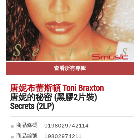
查看所有專輯
唐妮布蕾斯頓 Toni Braxton
唐妮的秘密 (黑膠2片裝)
Secrets (2LP)
商品條碼
0198029742114
商品編號
19802974211