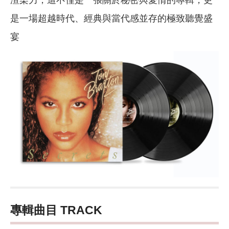
渲染力，這不僅是一張關於秘密與愛情的專輯，更
是一場超越時代、經典與當代感並存的極致聽覺盛
宴
專輯曲目 TRACK