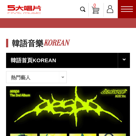
0
KOREAN
韓語音樂
韓語首頁KOREAN
熱門藝人