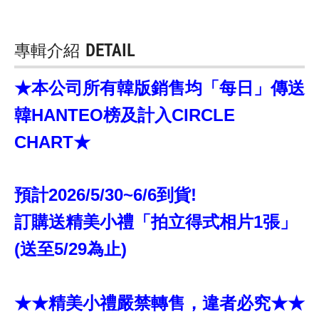
專輯介紹
DETAIL
★本公司所有韓版銷售均「每日」傳送
韓HANTEO榜及計入CIRCLE
CHART★
預計2026/5/30~6/6到貨!
訂購送精美小禮「拍立得式相片1張」
(送至5/29為止)
★★精美小禮嚴禁轉售，違者必究★★