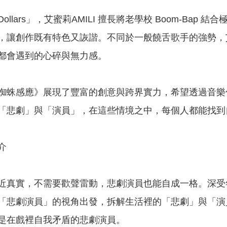
n Dollars」，艾蜜莉AMILI 擅長將老學校 Boom-Bap
，讓創作既有特色又詼諧。不同於一般饒舌歌手的強勢，
都會遇到的心碎與無力感。
蜘蛛感應》展現了豐富的創意與跨界實力，希望透過音樂傳
「悲劇」與「演員」，在這些情境之中，每個人都能找到
介
近真實，不需要歡聲雷動，悲劇演員也能自成一格。深受
「悲劇演員」的視角出發，拆解生活裡的「悲劇」與「演
是在戲裡自我矛盾的悲劇演員。