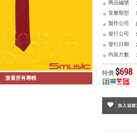
商品編號
音樂類型
製作公司
發行公司
發行日期
內裝片數
$
698
特價
查看所有專輯
加入追蹤清