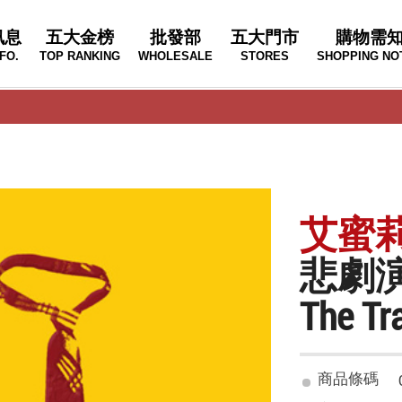
訊息
五大金榜
批發部
五大門市
購物需
FO.
TOP RANKING
WHOLESALE
STORES
SHOPPING NO
艾蜜莉 
悲劇
The Tr
商品條碼