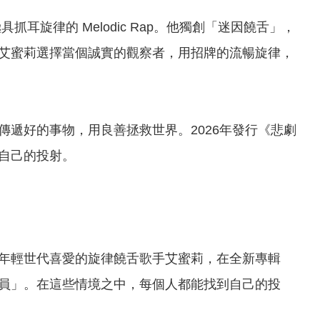
 結合極具抓耳旋律的 Melodic Rap。他獨創「迷因饒舌」，
艾蜜莉選擇當個誠實的觀察者，用招牌的流暢旋律，
遞好的事物，用良善拯救世界。2026年發行《悲劇
自己的投射。
年輕世代喜愛的旋律饒舌歌手艾蜜莉，在全新專輯
員」。在這些情境之中，每個人都能找到自己的投