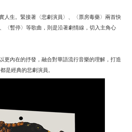
實人生。緊接著〈悲劇演員〉、〈票房毒藥〉兩首快
y〉、〈暫停〉等歌曲，則是沿著劇情線，切入主角心
以更內在的抒發，融合對華語流行音樂的理解，打造
個都是經典的悲劇演員。