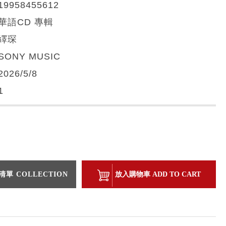
19958455612
華語CD 專輯
繹琛
SONY MUSIC
2026/5/8
1
單 COLLECTION
放入購物車 ADD TO CART