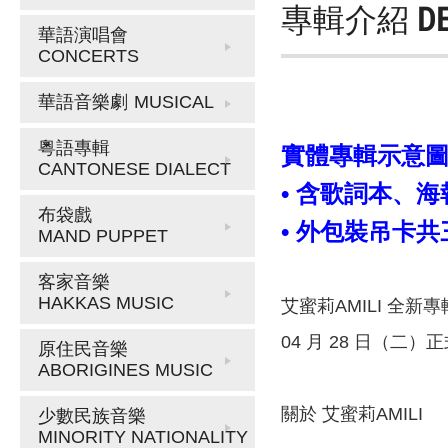
專輯介紹
D
華語演唱會
CONCERTS
華語音樂劇
MUSICAL
粵語專輯
實體專輯示意
CANTONESE DIALECT
• 含歌詞本、海
布袋戲
• 外包裝吊卡
MAND PUPPET
客家音樂
HAKKAS MUSIC
艾蜜莉AMILI 全新
04 月 28 日（二）
原住民音樂
ABORIGINES MUSIC
關於 艾蜜莉AMILI
少數民族音樂
MINORITY NATIONALITY