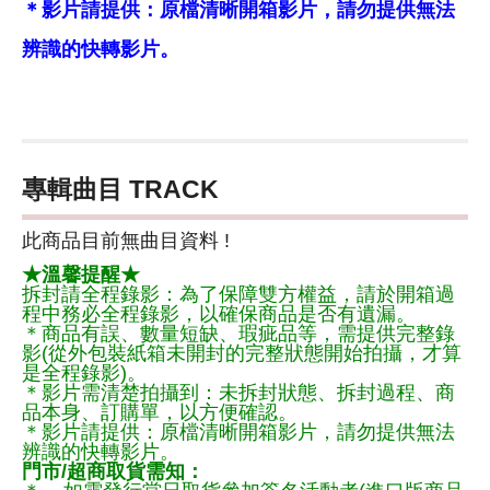
＊影片請提供：原檔清晰開箱影片，請勿提供無法
辨識的快轉影片。
專輯曲目 TRACK
此商品目前無曲目資料 !
★溫馨提醒★
拆封請全程錄影：為了保障雙方權益，請於開箱過
程中務必全程錄影，以確保商品是否有遺漏。
＊商品有誤、數量短缺、瑕疵品等，需提供完整錄
影(從外包裝紙箱未開封的完整狀態開始拍攝，才算
是全程錄影)。
＊影片需清楚拍攝到：未拆封狀態、拆封過程、商
品本身、訂購單，以方便確認。
＊影片請提供：原檔清晰開箱影片，請勿提供無法
辨識的快轉影片。
門市/超商取貨需知：