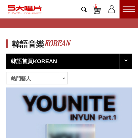
0
KOREAN
韓語音樂
韓語首頁KOREAN
熱門藝人