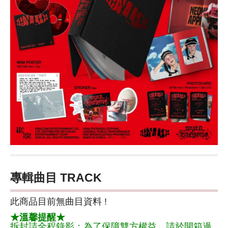
專輯曲目 TRACK
此商品目前無曲目資料 !
★溫馨提醒★
拆封請全程錄影：為了保障雙方權益，請於開箱過