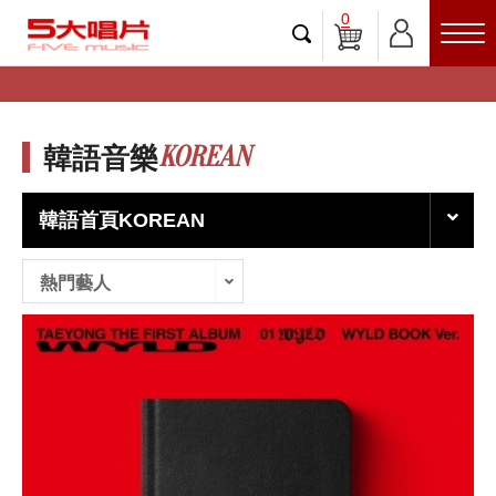
0
KOREAN
韓語音樂
韓語首頁KOREAN
熱門藝人