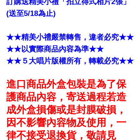
訂購送精美小禮「拍立得式相片2張」
(送至5/18為止)
★★精美小禮嚴禁轉售，違者必究★★
★★以實際商品內容為準★★
★★５大唱片版權所有，轉載必究★★
進口商品外盒包裝是為了保
護商品內容，寄送過程若造
成外盒損傷或是封膜破損，
因不影響內容物及使用，一
律不接受退換貨，敬請見