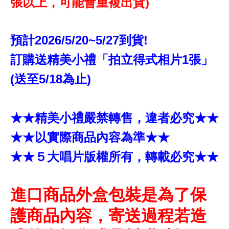
張以上，可能會重複出貨)
預計2026/5/20~5/27到貨!
訂購送精美小禮「拍立得式相片1張」
(送至5/18為止)
★★精美小禮嚴禁轉售，違者必究★★
★★以實際商品內容為準★★
★★５大唱片版權所有，轉載必究★★
進口商品外盒包裝是為了保
護商品內容，寄送過程若造