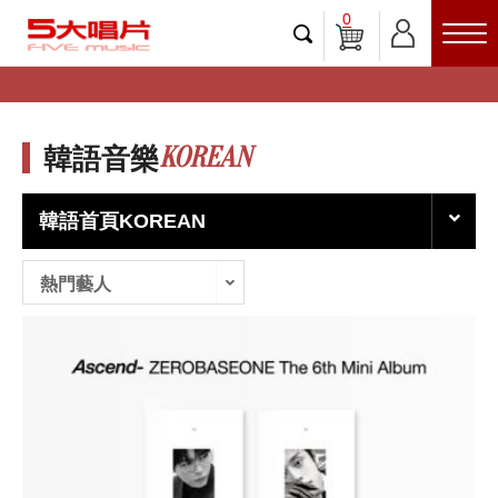
0
KOREAN
韓語音樂
韓語首頁KOREAN
熱門藝人