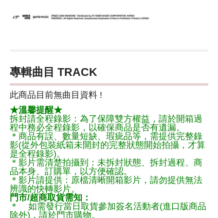
專輯曲目 TRACK
此商品目前無曲目資料 !
★溫馨提醒★
拆封請全程錄影：為了保障雙方權益，請於開箱過
程中務必全程錄影，以確保商品是否有遺漏。
＊商品有誤、數量短缺、瑕疵品等，需提供完整錄
影(從外包裝紙箱未開封的完整狀態開始拍攝，才算
是全程錄影)。
＊影片需清楚拍攝到：未拆封狀態、拆封過程、商
品本身、訂購單，以方便確認。
＊影片請提供：原檔清晰開箱影片，請勿提供無法
辨識的快轉影片。
門市/超商取貨需知：
＊ 如需發行當日取貨參加簽名活動者(進口版商品
除外)，請於門市購物。