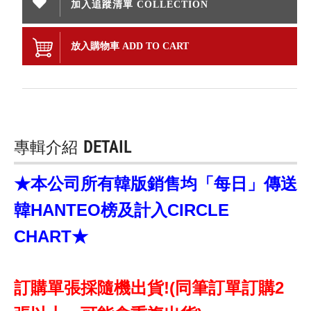
加入追蹤清單 COLLECTION
放入購物車 ADD TO CART
專輯介紹
DETAIL
★本公司所有韓版銷售均「每日」傳送
韓HANTEO榜及計入CIRCLE
CHART★
訂購單張採隨機出貨!(同筆訂單訂購2