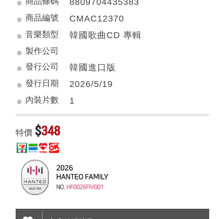
商品條碼
8809704435383
商品編號
CMAC12370
音樂類型
韓國歌曲CD 專輯
製作公司
發行公司
韓國進口版
發行日期
2026/5/19
內裝片數
1
$
348
特價