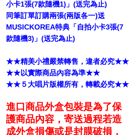
小卡1張(7款隨機1)」(送完為止)
同筆訂單訂購兩張(兩版各一)送
MUSICKOREA特典「自拍小卡3張(7
款隨機3)」(送完為止)
★★精美小禮嚴禁轉售，違者必究★★
★★以實際商品內容為準★★
★★５大唱片版權所有，轉載必究★★
進口商品外盒包裝是為了保
護商品內容，寄送過程若造
成外盒損傷或是封膜破損，