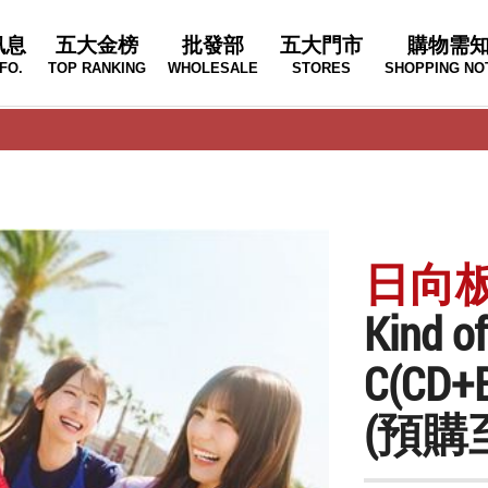
訊息
五大金榜
批發部
五大門市
購物需
FO.
TOP RANKING
WHOLESALE
STORES
SHOPPING NO
日向板46
Kind 
C(CD+B
(預購至