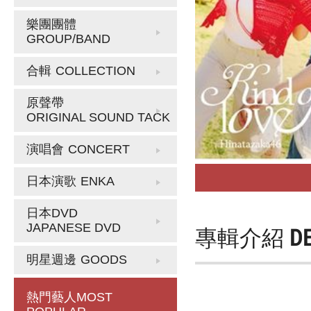
樂團團體
GROUP/BAND
合輯
COLLECTION
原聲帶
ORIGINAL SOUND TACK
演唱會
CONCERT
日本演歌
ENKA
日本DVD
JAPANESE DVD
專輯介紹
D
明星週邊
GOODS
熱門藝人
MOST