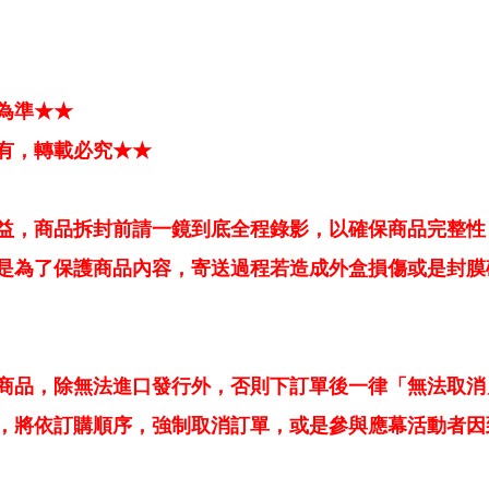
為準★★
有，轉載必究★★
益，商品拆封前請一鏡到底全程錄影，以確保商品完整性
是為了保護商品內容，寄送過程若造成外盒損傷或是封膜
商品，除無法進口發行外，否則下訂單後一律「無法取消
，將依訂購順序，強制取消訂單，或是參與應幕活動者因