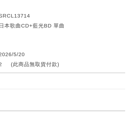
SRCL13714
日本歌曲CD+藍光BD 單曲
2026/5/20
2 (此商品無取貨付款)