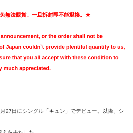
以免無法觀賞。一旦拆封即不能退換。★
al announcement, or the order shall not be
f Japan couldn`t provide plentiful quantity to us,
ure that you all accept with these condition to
ry much appreciated.
、3月27日にシングル「キュン」でデビュー。以降、シ
超えを果たした。