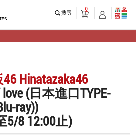
0
知
搜尋
TES
 Hinatazaka46
of love (日本進口TYPE-
lu-ray))
5/8 12:00止)