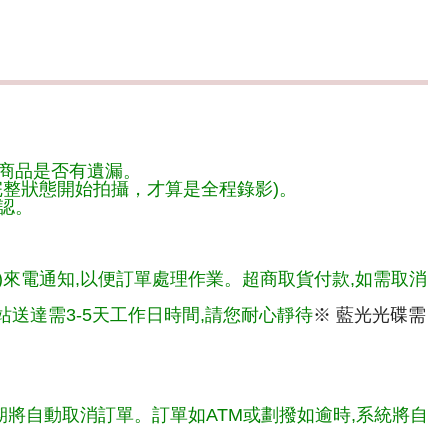
商品是否有遺漏。
整狀態開始拍攝，才算是全程錄影)。
認。
)來電通知,以便訂單處理作業。超商取貨付款,如需取消
送達需3-5天工作日時間,請您耐心靜待
※ 藍光光碟需
期將自動取消訂單。訂單如ATM或劃撥如逾時,系統將自