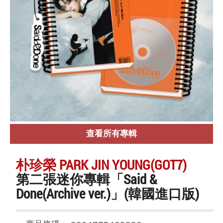
查看所有專輯
朴珍榮 PARK JIN YOUNG(GOT7)
第二張迷你專輯「Said &
Done(Archive ver.)」(韓國進口版)