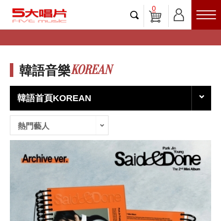
0
KOREAN
韓語音樂
韓語首頁KOREAN
熱門藝人