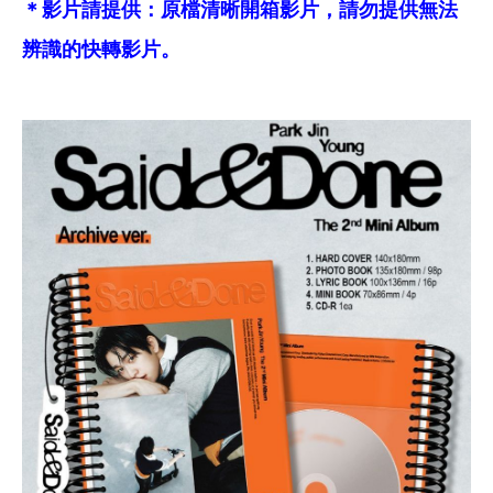
＊影片請提供：原檔清晰開箱影片，請勿提供無法
辨識的快轉影片。