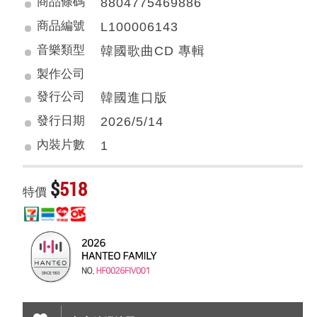
商品條碼
8804775469886
商品編號
L100006143
音樂類型
韓國歌曲CD 專輯
製作公司
發行公司
韓國進口版
發行日期
2026/5/14
內裝片數
1
$
518
特價