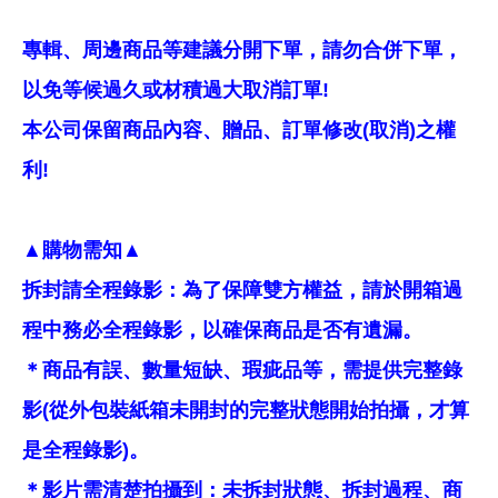
專輯、周邊商品等建議分開下單，請勿合併下單，
以免等候過久或材積過大取消訂單!
本公司保留商品內容、贈品、訂單修改(取消)之權
利!
▲購物需知▲
拆封請全程錄影：為了保障雙方權益，請於開箱過
程中務必全程錄影，以確保商品是否有遺漏。
＊商品有誤、數量短缺、瑕疵品等，需提供完整錄
影(從外包裝紙箱未開封的完整狀態開始拍攝，才算
是全程錄影)。
＊影片需清楚拍攝到：未拆封狀態、拆封過程、商