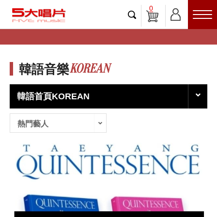
0
KOREAN
韓語音樂
韓語首頁KOREAN
熱門藝人