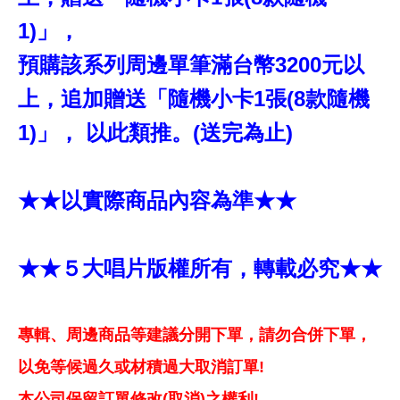
1)」，
預購該系列周邊單筆滿台幣3200元以
上，追加贈送「隨機小卡1張(8款隨機
1)」， 以此類推。(送完為止)
★★以實際商品內容為準★★
★★５大唱片版權所有，轉載必究★★
專輯、周邊商品等建議分開下單，請勿合併下單，
以免等候過久或材積過大取消訂單!
本公司保留訂單修改(取消)之權利!