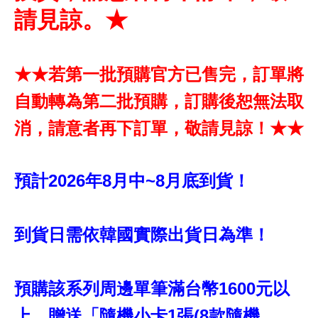
請見諒。★
★★若第一批預購官方已售完，訂單將
自動轉為第二批預購，訂購後恕無法取
消，請意者再下訂單，敬請見諒！★★
預計2026年8月中~8月底到貨！
到貨日需依韓國實際出貨日為準！
預購該系列周邊單筆滿台幣1600元以
上，贈送「隨機小卡1張(8款隨機