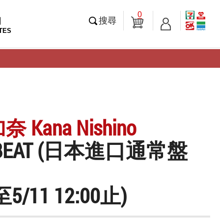
0
知
搜尋
TES
 Kana Nishino
 BEAT (日本進口通常盤
5/11 12:00止)