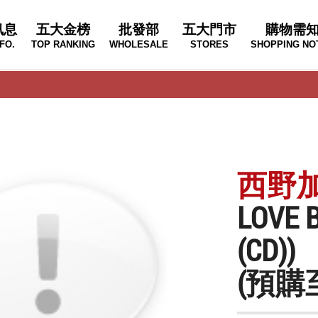
訊息
五大金榜
批發部
五大門市
購物需
FO.
TOP RANKING
WHOLESALE
STORES
SHOPPING NO
西野加奈
LOVE
(CD))
(預購至