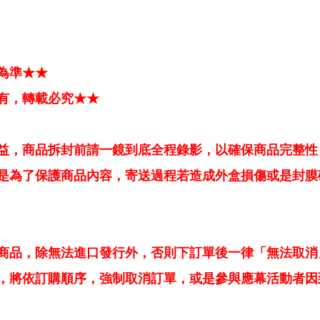
為準★★
有，轉載必究★★
益，商品拆封前請一鏡到底全程錄影，以確保商品完整性
是為了保護商品內容，寄送過程若造成外盒損傷或是封膜
商品，除無法進口發行外，否則下訂單後一律「無法取消
，將依訂購順序，強制取消訂單，或是參與應幕活動者因