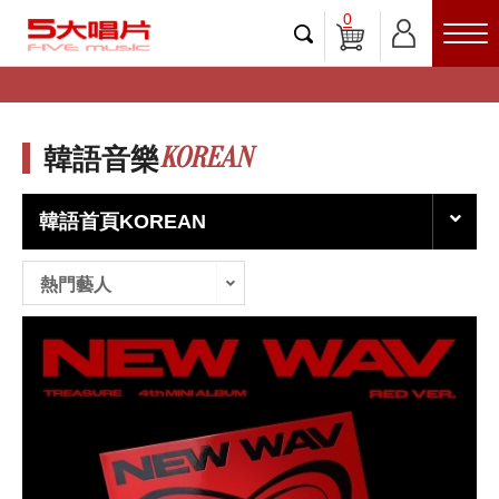
0
KOREAN
韓語音樂
韓語首頁KOREAN
熱門藝人