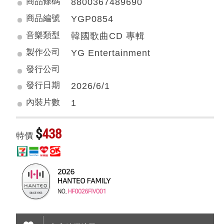
商品條碼
8800367489690
商品編號
YGP0854
音樂類型
韓國歌曲CD 專輯
製作公司
YG Entertainment
發行公司
發行日期
2026/6/1
內裝片數
1
$
438
特價