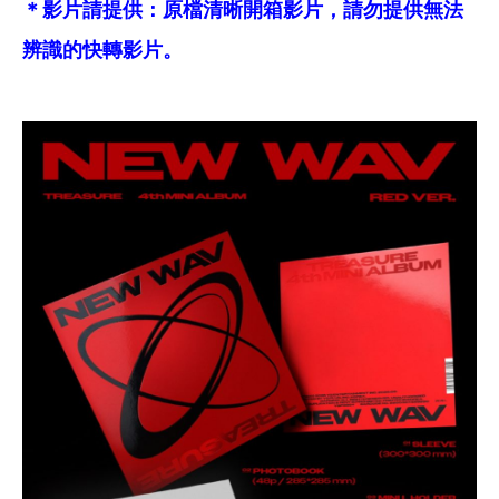
＊影片請提供：原檔清晰開箱影片，請勿提供無法
辨識的快轉影片。