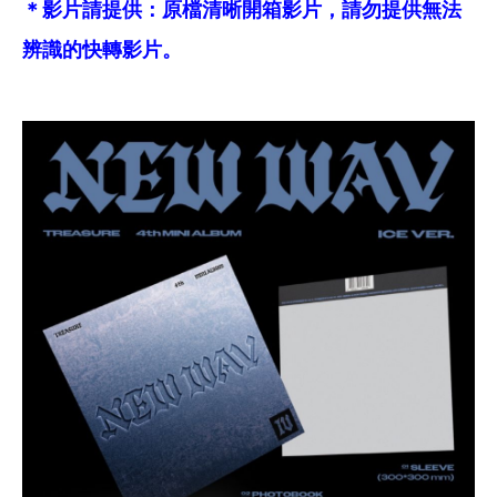
＊影片請提供：原檔清晰開箱影片，請勿提供無法
辨識的快轉影片。