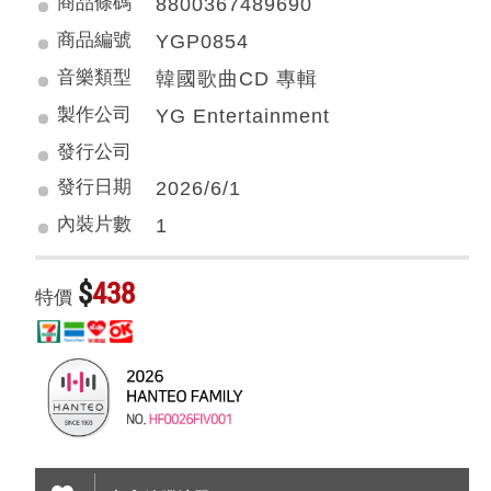
商品條碼
8800367489690
商品編號
YGP0854
音樂類型
韓國歌曲CD 專輯
製作公司
YG Entertainment
發行公司
發行日期
2026/6/1
內裝片數
1
$
438
特價