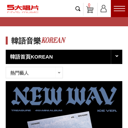
0
KOREAN
韓語音樂
韓語首頁KOREAN
熱門藝人