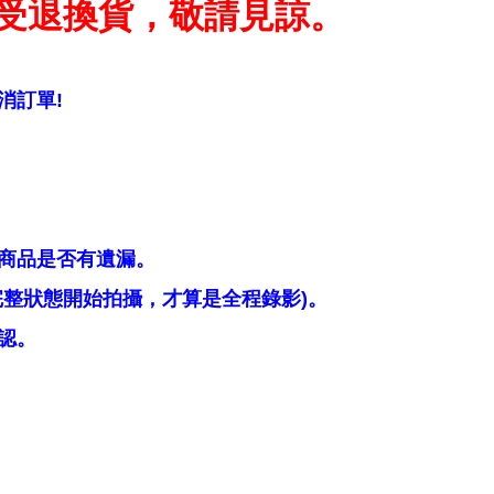
受退換貨，敬請見諒。
消訂單!
商品是否有遺漏。
整狀態開始拍攝，才算是全程錄影)。
認。