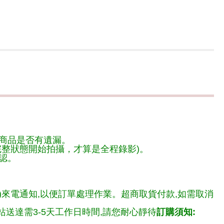
商品是否有遺漏。
整狀態開始拍攝，才算是全程錄影)。
認。
)來電通知,以便訂單處理作業。超商取貨付款,如需取消
送達需3-5天工作日時間,請您耐心靜待
訂購須知: