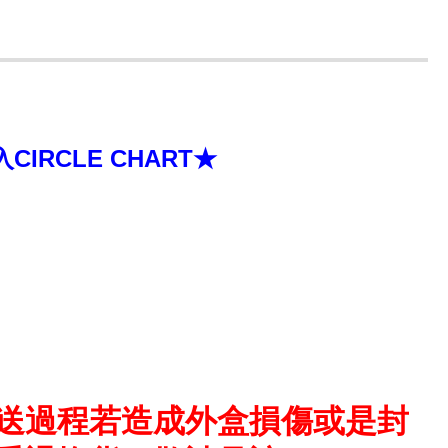
RCLE CHART★
送過程若造成外盒損傷或是封