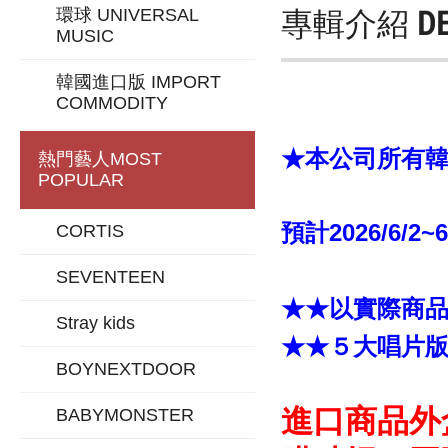
專輯介紹
D
環球 UNIVERSAL
MUSIC
韓國進口版 IMPORT
COMMODITY
★本公司所有韓版
熱門藝人
MOST
POPULAR
預計2026/6/2~
CORTIS
SEVENTEEN
★★以實際商
Stray kids
★★５大唱片
BOYNEXTDOOR
進口商品外
BABYMONSTER