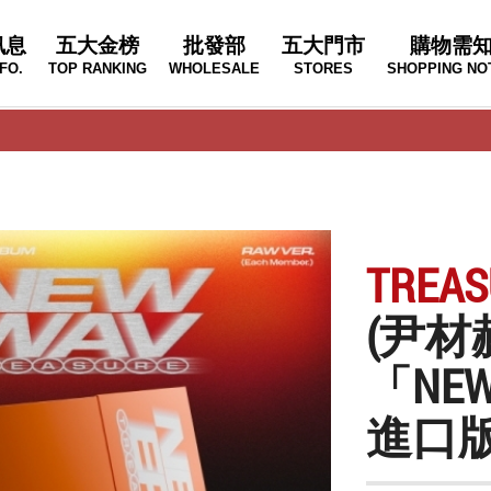
訊息
五大金榜
批發部
五大門市
購物需
FO.
TOP RANKING
WHOLESALE
STORES
SHOPPING NO
TREAS
(尹材
「NEW
進口版