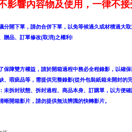
不影響內容物及使用，一律不接
議分開下單，請勿合併下單，以免等候過久或材積過大取
贈品、訂單修改(取消)之權利!
了保障雙方權益，請於開箱過程中務必全程錄影，以確保
缺、瑕疵品等，需提供完整錄影(從外包裝紙箱未開封的完
：未拆封狀態、拆封過程、商品本身、訂購單，以方便確
清晰開箱影片，請勿提供無法辨識的快轉影片。