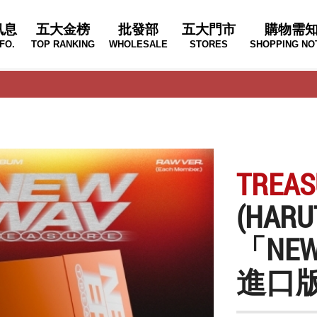
訊息
五大金榜
批發部
五大門市
購物需
FO.
TOP RANKING
WHOLESALE
STORES
SHOPPING NO
TREAS
(HA
「NEW
進口版