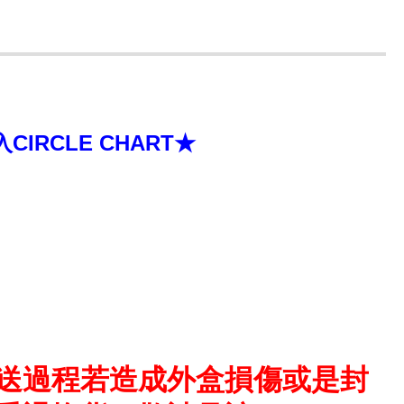
RCLE CHART★
送過程若造成外盒損傷或是封