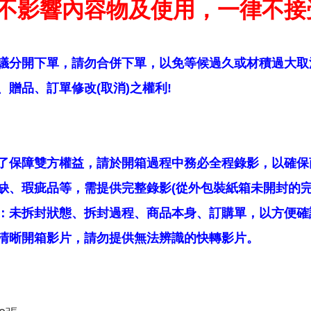
不影響內容物及使用，一律不接
議分開下單，請勿合併下單，以免等候過久或材積過大取
贈品、訂單修改(取消)之權利!
了保障雙方權益，請於開箱過程中務必全程錄影，以確保
缺、瑕疵品等，需提供完整錄影(從外包裝紙箱未開封的完
：未拆封狀態、拆封過程、商品本身、訂購單，以方便確
清晰開箱影片，請勿提供無法辨識的快轉影片。