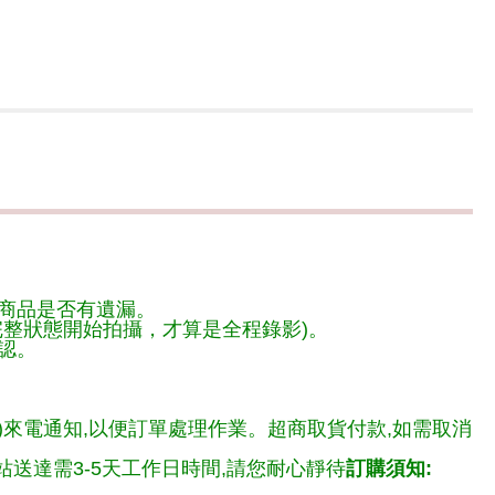
商品是否有遺漏。
整狀態開始拍攝，才算是全程錄影)。
認。
)來電通知,以便訂單處理作業。超商取貨付款,如需取消
送達需3-5天工作日時間,請您耐心靜待
訂購須知: