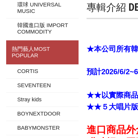
專輯介紹
D
環球 UNIVERSAL
MUSIC
韓國進口版 IMPORT
COMMODITY
★本公司所有韓版
熱門藝人
MOST
POPULAR
預計2026/6/2~
CORTIS
SEVENTEEN
★★以實際商
Stray kids
★★５大唱片
BOYNEXTDOOR
進口商品外
BABYMONSTER