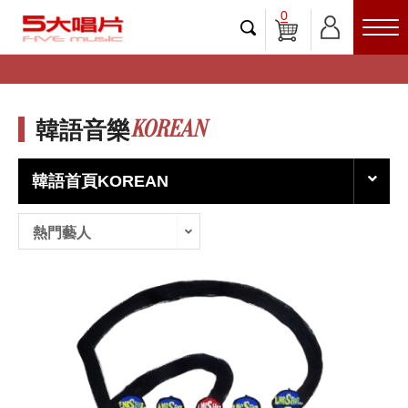
0
KOREAN
韓語音樂
韓語首頁KOREAN
熱門藝人