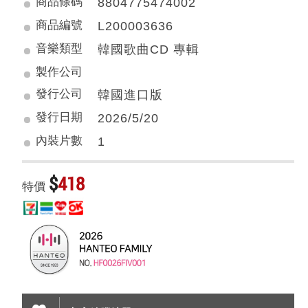
商品條碼
8804775474002
商品編號
L200003636
音樂類型
韓國歌曲CD 專輯
製作公司
發行公司
韓國進口版
發行日期
2026/5/20
內裝片數
1
$
418
特價