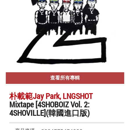
查看所有專輯
朴載範Jay Park, LNGSHOT
Mixtape [4SHOBOIZ Vol. 2:
4SHOVILLE](韓國進口版)