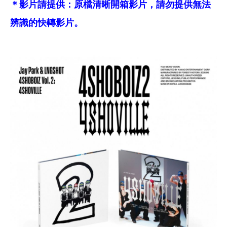
＊影片請提供：原檔清晰開箱影片，請勿提供無法
辨識的快轉影片。