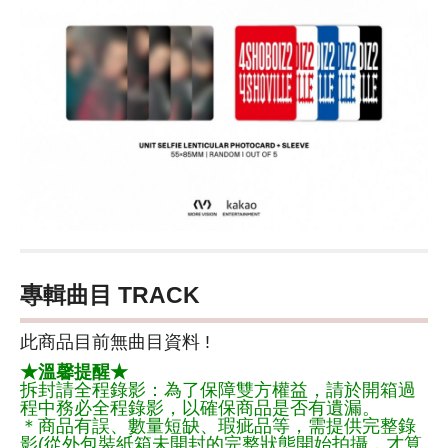
專輯曲目 TRACK
此商品目前無曲目資料 !
★溫馨提醒★
拆封請全程錄影：為了保障雙方權益，請於開箱過
程中務必全程錄影，以確保商品是否有遺漏。
＊商品有誤、數量短缺、瑕疵品等，需提供完整錄
影(從外包裝紙箱未開封的完整狀態開始拍攝，才算