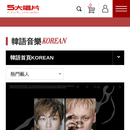
0
KOREAN
韓語音樂
韓語首頁KOREAN
熱門藝人