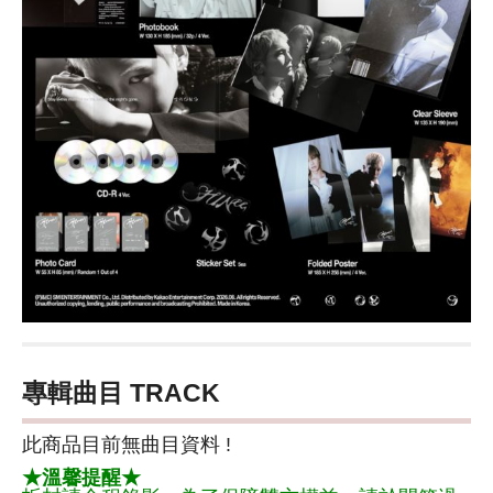
專輯曲目 TRACK
此商品目前無曲目資料 !
★溫馨提醒★