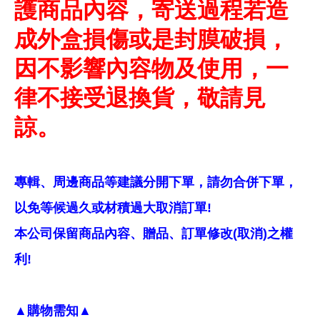
護商品內容，寄送過程若造
成外盒損傷或是封膜破損，
因不影響內容物及使用，一
律不接受退換貨，敬請見
諒。
專輯、周邊商品等建議分開下單，請勿合併下單，
以免等候過久或材積過大取消訂單!
本公司保留商品內容、贈品、訂單修改(取消)之權
利!
▲購物需知▲