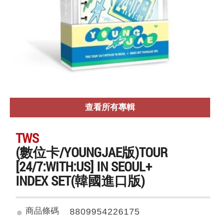
查看所有專輯
TWS
(數位卡/YOUNGJAE版)TOUR
[24/7:WITH:US] IN SEOUL+
INDEX SET(韓國進口版)
商品條碼
8809954226175