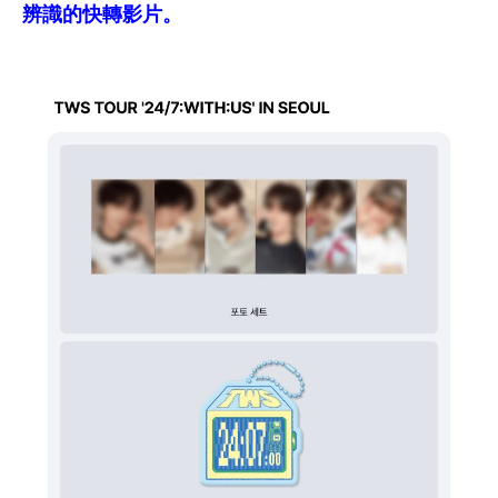
辨識的快轉影片。