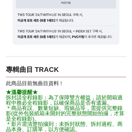
專輯曲目 TRACK
此商品目前無曲目資料 !
★溫馨提醒★
拆封請全程錄影：為了保障雙方權益，請於開箱過
程中務必全程錄影，以確保商品是否有遺漏。
＊商品有誤、數量短缺、瑕疵品等，需提供完整錄
影(從外包裝紙箱未開封的完整狀態開始拍攝，才算
是全程錄影)。
＊影片需清楚拍攝到：未拆封狀態、拆封過程、商
品本身、訂購單，以方便確認。