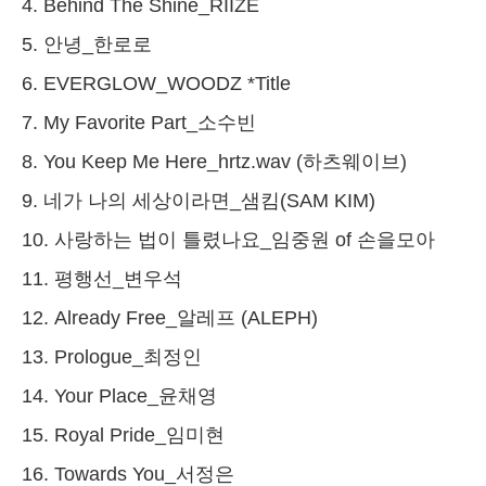
4. Behind The Shine_RIIZE
5. 안녕_한로로
6. EVERGLOW_WOODZ *Title
7. My Favorite Part_소수빈
8. You Keep Me Here_hrtz.wav (하츠웨이브)
9. 네가 나의 세상이라면_샘킴(SAM KIM)
10. 사랑하는 법이 틀렸나요_임중원 of 손을모아
11. 평행선_변우석
12. Already Free_알레프 (ALEPH)
13. Prologue_최정인
14. Your Place_윤채영
15. Royal Pride_임미현
16. Towards You_서정은