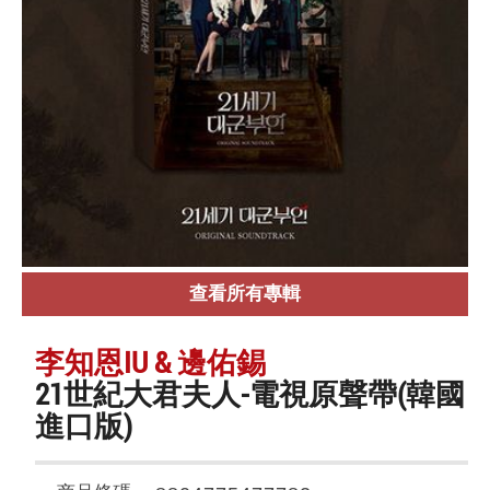
查看所有專輯
李知恩IU & 邊佑錫
21世紀大君夫人-電視原聲帶(韓國
進口版)