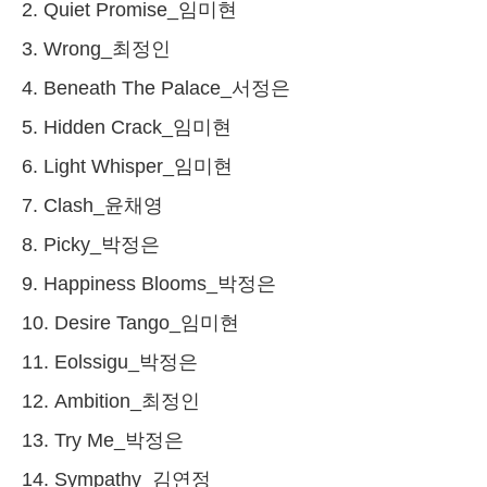
2. Quiet Promise_임미현
3. Wrong_최정인
4. Beneath The Palace_서정은
5. Hidden Crack_임미현
6. Light Whisper_임미현
7. Clash_윤채영
8. Picky_박정은
9. Happiness Blooms_박정은
10. Desire Tango_임미현
11. Eolssigu_박정은
12. Ambition_최정인
13. Try Me_박정은
14. Sympathy_김연정