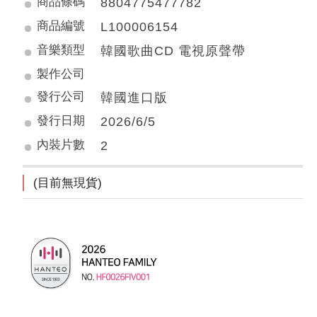
商品條碼
8804775477782
商品編號
L100006154
音樂類型
韓國歌曲CD 電視原聲帶
製作公司
發行公司
韓國進口版
發行日期
2026/6/5
內裝片數
2
(目前無現貨)