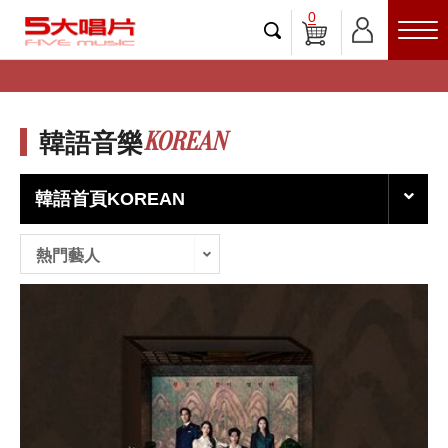
0
KOREAN
韓語音樂
韓語首頁KOREAN
熱門藝人