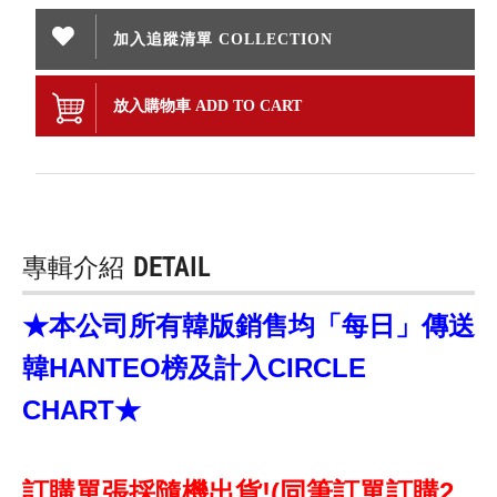
加入追蹤清單 COLLECTION
放入購物車 ADD TO CART
專輯介紹
DETAIL
★本公司所有韓版銷售均「每日」傳送
韓HANTEO榜及計入CIRCLE
CHART★
訂購單張採隨機出貨!(同筆訂單訂購2