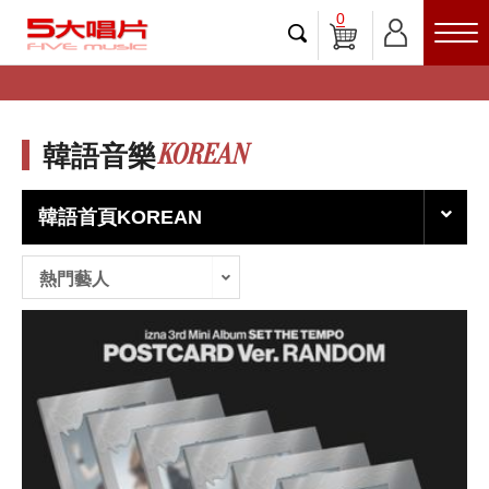
0
KOREAN
韓語音樂
韓語首頁KOREAN
熱門藝人