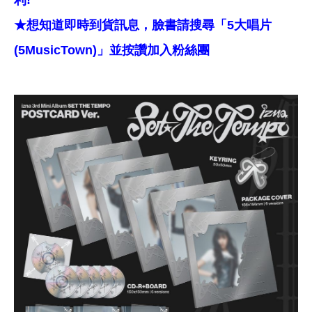
利!
★想知道即時到貨訊息，臉書請搜尋「5大唱片
(5MusicTown)」並按讚加入粉絲團