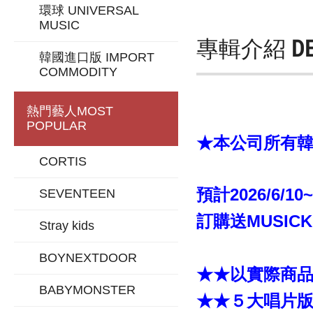
環球 UNIVERSAL
MUSIC
專輯介紹
D
韓國進口版 IMPORT
COMMODITY
熱門藝人
MOST
POPULAR
★本公司所有韓版
CORTIS
預計2026/6/10
SEVENTEEN
訂購送MUSIC
Stray kids
BOYNEXTDOOR
★★以實際商
BABYMONSTER
★★５大唱片