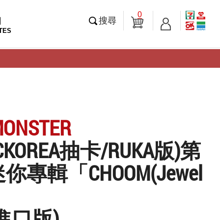
0
知
搜尋
TES
MONSTER
ICKOREA抽卡/RUKA版)第
你專輯「CHOOM(Jewel
」
進口版)