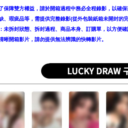
了保障雙方權益，請於開箱過程中務必全程錄影，以確保
缺、瑕疵品等，需提供完整錄影(從外包裝紙箱未開封的完
：未拆封狀態、拆封過程、商品本身、訂購單，以方便確
清晰開箱影片，請勿提供無法辨識的快轉影片。