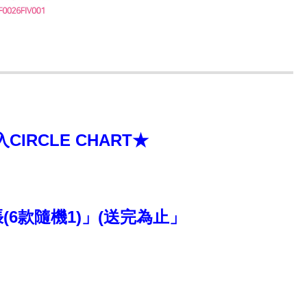
RCLE CHART★
(6款隨機1)」(送完為止」