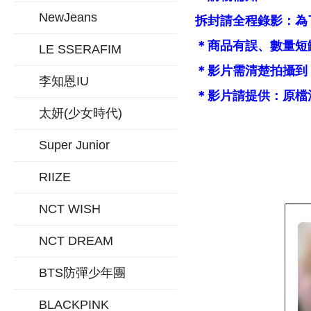
NewJeans
拆封請全程錄影：為
＊商品有誤、數量短
LE SSERAFIM
＊影片需清楚拍攝到
李知恩IU
＊影片請提供：原檔
太妍(少女時代)
Super Junior
RIIZE
NCT WISH
NCT DREAM
BTS防彈少年團
BLACKPINK