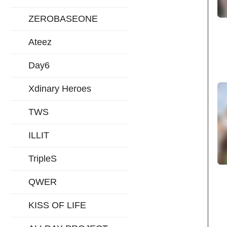
ZEROBASEONE
Ateez
Day6
Xdinary Heroes
TWS
ILLIT
TripleS
QWER
KISS OF LIFE