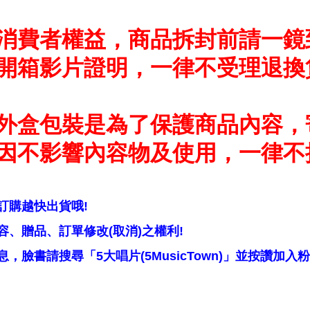
消費者權益，商品拆封前請一鏡
開箱影片證明，一律不受理退換
外盒包裝是為了保護商品內容，
因不影響內容物及使用，一律不
訂購越快出貨哦!
、贈品、訂單修改(取消)之權利!
，臉書請搜尋「5大唱片(5MusicTown)」並按讚加入