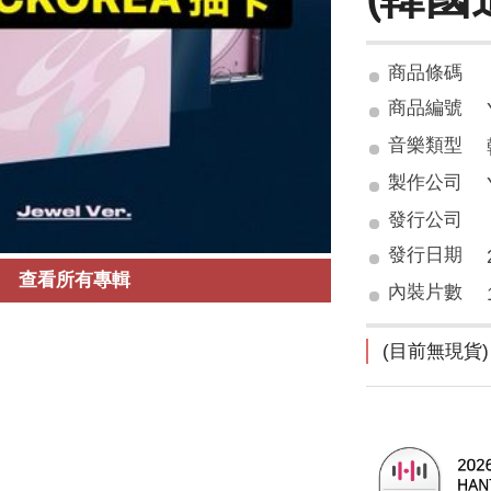
商品條碼
商品編號
音樂類型
製作公司
發行公司
發行日期
查看所有專輯
內裝片數
(目前無現貨)