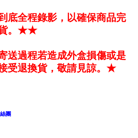
到底全程錄影，以確保商品完
貨。★★
寄送過程若造成外盒損傷或是
接受退換貨，敬請見諒。★
粉絲團