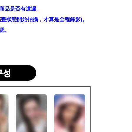
商品是否有遺漏。
整狀態開始拍攝，才算是全程錄影)。
認。