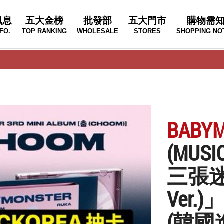
訊息
五大金榜
批發部
五大門市
購物需
FO.
TOP RANKING
WHOLESALE
STORES
SHOPPING NO
BABY
(MUS
三張迷
Ver.)
(韓國