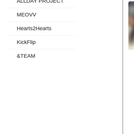
ALLDAY PROJECT
MEOVV
Hearts2Hearts
KickFlip
&TEAM