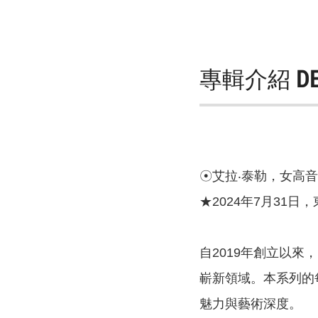
專輯介紹
D
☉艾拉‧泰勒，女高
★2024年7月31
自2019年創立以
嶄新領域。本系列的
魅力與藝術深度。