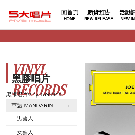
回首頁
新貨預告
活動
HOME
NEW RELEASE
NEW IN
VINYL
黑膠唱片
RECORDS
黑膠唱片
Vinyl Records
華語
MANDARIN
男藝人
女藝人