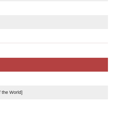
 the World]