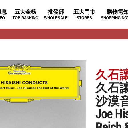
訊息
五大金榜
批發部
五大門市
購物需
FO.
TOP RANKING
WHOLESALE
STORES
SHOPPING NO
久石讓 J
久石
沙漠音
Joe Hi
Reich 