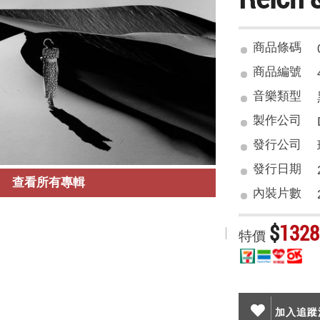
商品條碼
商品編號
音樂類型
製作公司
發行公司
發行日期
查看所有專輯
內裝片數
$
1328
特價
加入追蹤清