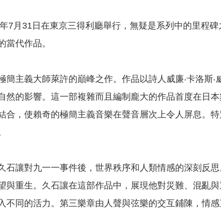
24年7月31日在東京三得利廳舉行，無疑是系列中的里程
的當代作品。
極簡主義大師萊許的巔峰之作。作品以詩人威廉‧卡洛斯‧
自然的影響。這一部複雜而且編制龐大的作品首度在日本
結合，使賴奇的極簡主義音樂在聲音層次上令人屏息。特
。
久石讓對九一一事件後，世界秩序和人類情感的深刻反思
望與重生。久石讓在這部作品中，展現他對災難、混亂與
入不同的活力。第三樂章由人聲與弦樂的交互鋪陳，情感