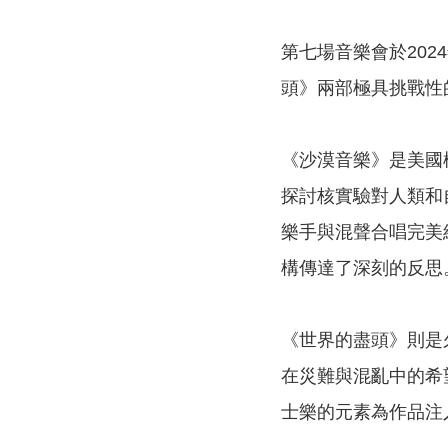
第七場音樂會於20
頭》兩部極具挑戰性
《沙漠音樂》是美國
探討核實驗對人類和
樂手與混聲合唱完美
構傳達了深刻的反思
《世界的盡頭》則是
在災難與混亂中的希
士樂的元素為作品注