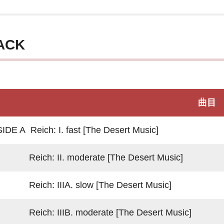
ACK
曲目
SIDE A Reich: I. fast [The Desert Music]
Reich: II. moderate [The Desert Music]
Reich: IIIA. slow [The Desert Music]
Reich: IIIB. moderate [The Desert Music]