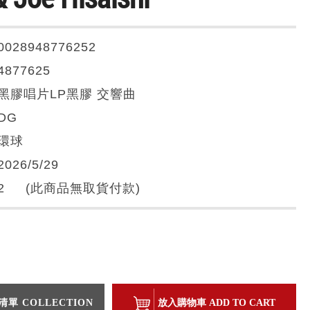
0028948776252
4877625
黑膠唱片LP黑膠 交響曲
DG
環球
2026/5/29
2 (此商品無取貨付款)
單 COLLECTION
放入購物車 ADD TO CART