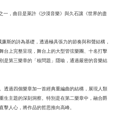
碑之一，曲目是萊許《沙漠音樂》與久石讓《世界的盡
威廉斯的詩為基礎，透過極具張力的節奏與和聲結構，
舞台上完整呈現，舞台上的大型管弦樂團、十名打擊
別是第三樂章的「核問題」隱喻，通過嚴密的音樂結
。透過四個樂章加一首經典重編曲的結構，展現人類
重生主題的深刻洞察。特別是在第二樂章中，融合爵
直擊人心，將作品的哲思推向高峰。