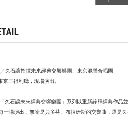
ETAIL
音／久石讓指揮未來經典交響樂團、東京混聲合唱團
日，東京三得利廳，現場演出。
來，「久石讓未來經典交響樂團」系列以重新詮釋經典作品
每一場演出，無論是貝多芬、布拉姆斯的交響曲，還是久