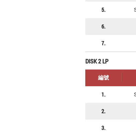
5.
6.
7.
DISK 2 LP
編號
1.
2.
3.