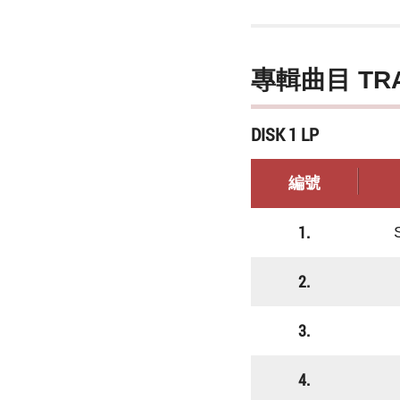
專輯曲目 TR
DISK 1 LP
編號
1.
2.
3.
4.