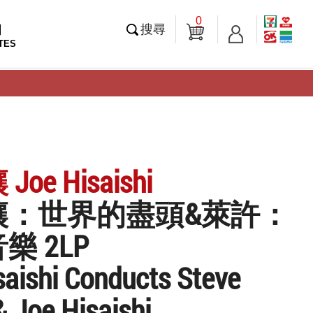
0
知
搜尋
TES
oe Hisaishi
讓：世界的盡頭&萊許：
樂 2LP
saishi Conducts Steve
& Joe Hisaishi