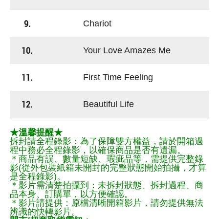
9.
Chariot
10.
Your Love Amazes Me
11.
First Time Feeling
12.
Beautiful Life
★溫馨提醒★
拆封請全程錄影：為了保障雙方權益，請於開箱過
程中務必全程錄影，以確保商品是否有遺漏。
＊商品有誤、數量短缺、瑕疵品等，需提供完整錄
影(從外包裝紙箱未開封的完整狀態開始拍攝，才算
是全程錄影)。
＊影片需清楚拍攝到：未拆封狀態、拆封過程、商
品本身、訂購單，以方便確認。
＊影片請提供：原檔清晰開箱影片，請勿提供無法
辨識的快轉影片。