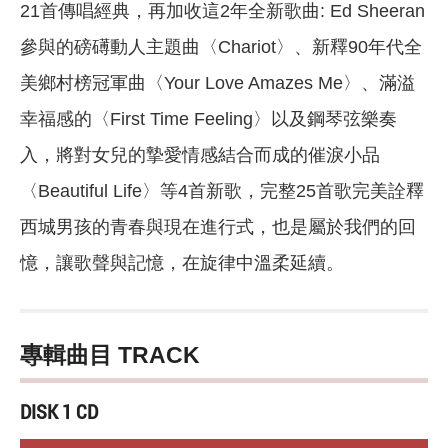
21首傳唱經典，再加收這2年全新歌曲: Ed Sheeran
參與的磅礡動人主題曲〈Chariot〉、新釋90年代全
美鄉村榜冠軍曲〈Your Love Amazes Me〉、滿溢
幸福感的〈First Time Feeling〉以及鋼琴弦樂奏
入，將對女兒的摯愛情感結合而成的催淚小品
〈Beautiful Life〉等4首新歌，完整25首歌完美詮釋
西城男孩的青春與現在進行式，也是屬於我們的回
憶，讓歌聲與記憶，在旋律中溫柔延續。
專輯曲目 TRACK
DISK 1 CD