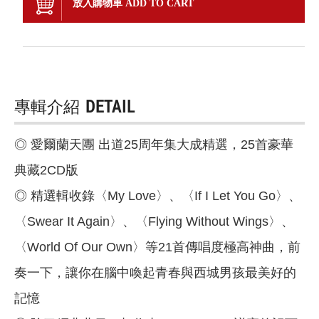
放入購物車 ADD TO CART
專輯介紹
DETAIL
◎ 愛爾蘭天團 出道25周年集大成精選，25首豪華
典藏2CD版
◎ 精選輯收錄〈My Love〉、〈If I Let You Go〉、
〈Swear It Again〉、〈Flying Without Wings〉、
〈World Of Our Own〉等21首傳唱度極高神曲，前
奏一下，讓你在腦中喚起青春與西城男孩最美好的
記憶