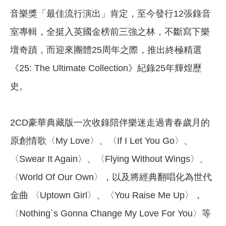
音樂獎「最佳流行演出」肯定，至今發行12張錄音
室專輯，全挺入英國金榜前三強之林，不斷寫下樂
壇奇蹟，而迎來團體25周年之際，推出終極精選
《25: The Ultimate Collection》紀錄25年輝煌歷
史。
2CD豪華典藏版一次收錄陪伴樂迷走過青春歲月的
原創情歌〈My Love〉、〈If I Let You Go〉、
〈Swear It Again〉、〈Flying Without Wings〉、
〈World Of Our Own〉，以及將經典翻唱化為世代
金曲 〈Uptown Girl〉、〈You Raise Me Up〉，
〈Nothing`s Gonna Change My Love For You〉等