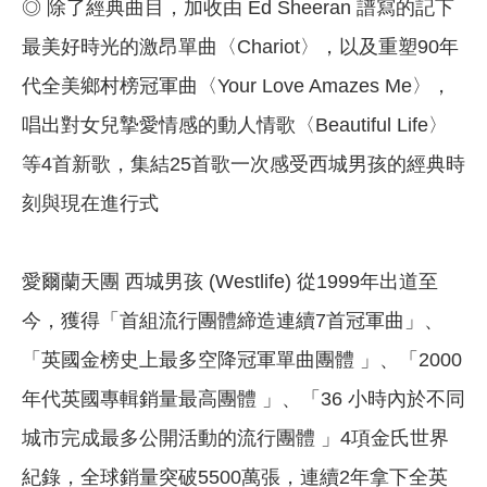
◎ 除了經典曲目，加收由 Ed Sheeran 譜寫的記下
最美好時光的激昂單曲〈Chariot〉，以及重塑90年
代全美鄉村榜冠軍曲〈Your Love Amazes Me〉，
唱出對女兒摯愛情感的動人情歌〈Beautiful Life〉
等4首新歌，集結25首歌一次感受西城男孩的經典時
刻與現在進行式
愛爾蘭天團 西城男孩 (Westlife) 從1999年出道至
今，獲得「首組流行團體締造連續7首冠軍曲」、
「英國金榜史上最多空降冠軍單曲團體 」、「2000
年代英國專輯銷量最高團體 」、「36 小時內於不同
城市完成最多公開活動的流行團體 」4項金氏世界
紀錄，全球銷量突破5500萬張，連續2年拿下全英