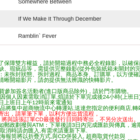
Somewhere Between
If We Make It Through December
Ramblin` Fever
了保障雙方權益，請於開箱過程中務必全程錄影，以確保
缺、瑕疵品等，需提供完整錄影(從外包裝紙箱未開封的完
：未拆封狀態、拆封過程、商品本身、訂購單，以方便確
清晰開箱影片，請勿提供無法辨識的快轉影片。
貨參加簽名活動者(進口版商品除外)，請於門市購物。
因個人因素需取消訂單,煩請於下單完成後24小時(上班日
日上班日上午12時前來電通知
品將集中超商物流中心轉運站,送達您指定的便利商店,轉站
寄出，請單筆下單，以利方便出貨流程，
將與該張訂單CD最後發行日同時寄出，不另分次送出。
如郵政劃撥與ATM：下單後請3日內完成匯款與傳真，逾
取消時請勿匯入,有需求請重新下單.
海報筒將以折疊方式,與CD併裝入, 超商取貨付款與