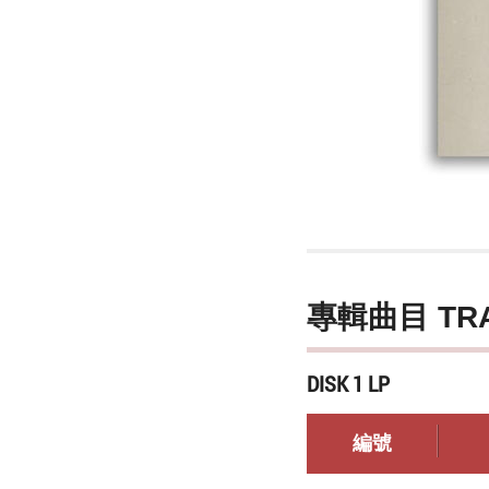
專輯曲目 TR
DISK 1 LP
編號