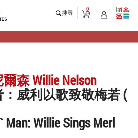
0
知
搜尋
TES
 Willie Nelson
：威利以歌致敬梅若 (
 Man: Willie Sings Merl