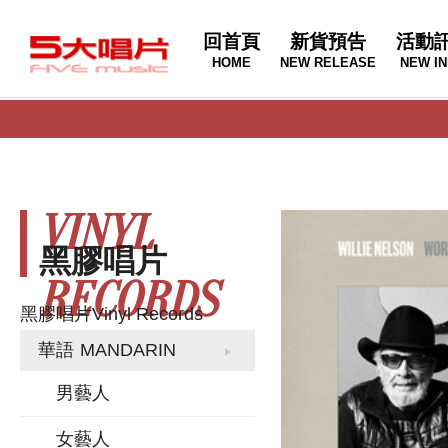
回首頁
新貨預告
活動
HOME
NEW RELEASE
NEW IN
VINYL
黑膠唱片
RECORDS
黑膠唱片
Vinyl Records
華語
MANDARIN
男藝人
女藝人