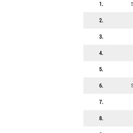
1.
2.
3.
4.
5.
6.
7.
8.