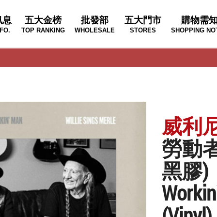
訊息
五大金榜
批發部
五大門市
購物需
FO.
TOP RANKING
WHOLESALE
STORES
SHOPPING NO
威利尼爾森
勞動者
黑膠)
Workin`
(Vinyl)