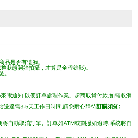
商品是否有遺漏。
整狀態開始拍攝，才算是全程錄影)。
認。
)來電通知,以便訂單處理作業。超商取貨付款,如需取消
送達需3-5天工作日時間,請您耐心靜待
訂購須知:
期將自動取消訂單。訂單如ATM或劃撥如逾時,系統將自