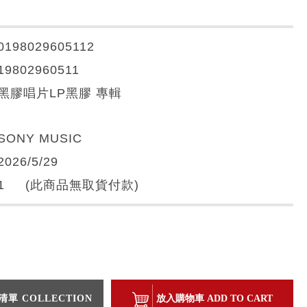
0198029605112
19802960511
黑膠唱片LP黑膠 專輯
SONY MUSIC
2026/5/29
1 (此商品無取貨付款)
單 COLLECTION
放入購物車 ADD TO CART