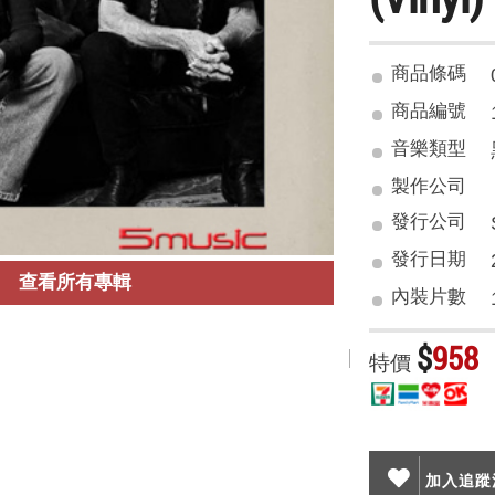
商品條碼
商品編號
音樂類型
製作公司
發行公司
發行日期
查看所有專輯
內裝片數
$
958
特價
加入追蹤清