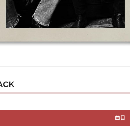
ACK
曲目