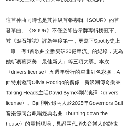
這首神曲同時也是其神級首張專輯《SOUR》的首
發單曲。《SOUR》不僅空降告示牌專輯榜冠軍、
被《滾石雜誌》評為年度第一，更寫下Spotify史上
「唯一有4首歌曲全數突破20億串流」的紀錄，更為
她斬獲葛萊美「最佳新人」等三項大獎。本次
〈drivers license〉五週年發行的單曲紅色彩膠，A
面特別邀請Olivia Rodrigo的偶像 - 新浪潮傳奇樂團
Talking Heads主唱David Byrne獨特演繹〈drivers
license〉。B面則收錄兩人於2025年Governors Ball
音樂節同台飆唱經典名曲〈burning down the
house〉的震撼現場，見證兩代頂尖音樂人的跨世