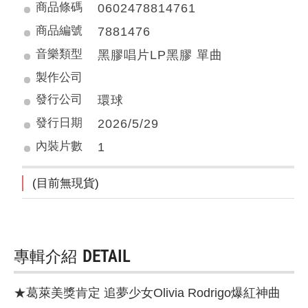
商品條碼
0602478814761
商品編號
7881476
音樂類型
黑膠唱片LP黑膠 單曲
製作公司
發行公司
環球
發行日期
2026/5/29
內裝片數
1
(目前無現貨)
專輯介紹
DETAIL
★葛萊美獎肯定 追夢少女Olivia Rodrigo爆紅神曲