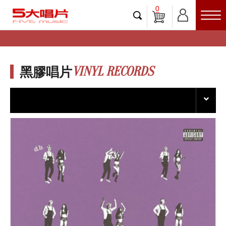
0
VINYL RECORDS
黑膠唱片