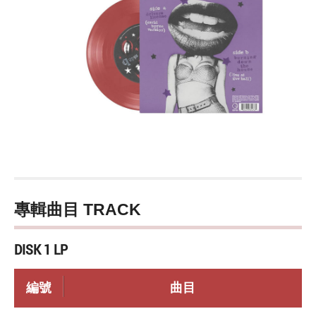
專輯曲目 TRACK
DISK 1 LP
編號
曲目